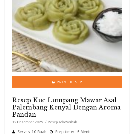
PRINT RESEP
Resep Kue Lumpang Mawar Asal
Palembang Kenyal Dengan Aroma
Pandan
12 Desember 2025
Resep TokoWahab
Serves: 10 Buah
Prep time: 15 Menit