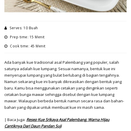
Serves: 10 Buah
Prep time: 15 Menit
Cook time: 45 Menit
Ada banyak kue tradisional asal Palembang yang populer, salah
satunya adalah kue lumpang. Sesuai namanya, bentuk kue ini
menyerupai lumpang yang bulat berlubang di bagian tengahnya.
Namun sekarang kue ini banyak dikreasikan dengan bentuk yang
baru. Kamu bisa menggunakan cetakan yang diinginkan seperti
cetakan bunga mawar sehingga disebut dengan kue lumpang
mawar. Walaupun berbeda bentuk namun secara rasa dan bahan-
bahan yang dipakai untuk membuat kue ini masih sama.
| Baca Juga:
Resep Kue Srikaya Asal Palembang, Warna Hijau
Cantiknya Dari Daun Pandan Suji