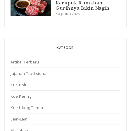
Kerupuk Rumahan
Gurihnya Bikin Nagih
5 Agustus 2026
KATEGORI
Artikel Terbaru
Jajanan Tradisional
Kue Bolu
Kue Kering
Kue Ulang Tahun
Lain-Lain
Masakan