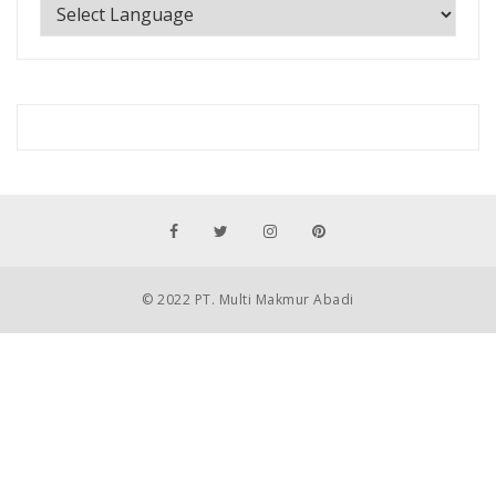
© 2022 PT. Multi Makmur Abadi