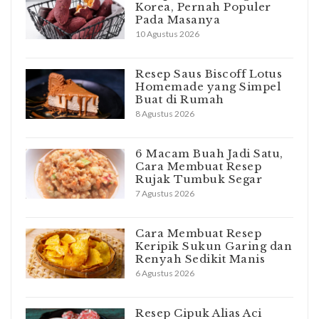
Korea, Pernah Populer
Pada Masanya
10 Agustus 2026
Resep Saus Biscoff Lotus
Homemade yang Simpel
Buat di Rumah
8 Agustus 2026
6 Macam Buah Jadi Satu,
Cara Membuat Resep
Rujak Tumbuk Segar
7 Agustus 2026
Cara Membuat Resep
Keripik Sukun Garing dan
Renyah Sedikit Manis
6 Agustus 2026
Resep Cipuk Alias Aci