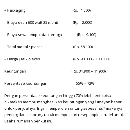
– Packaging (Rp. 1.500)
– Biaya oven 600 watt 25 menit (Rp. 2.000)
– Biaya sewa tempat dan tenaga (Rp. 9.100)
– Total modal / pieces (Rp. 58.100)
– Harga jual / pieces (Rp. 90.000 – 100.000)
Keuntungan (Rp. 31.900 – 41.900)
Persentase keuntungan 55% – 72%
Dengan persentase keuntungan hingga 70% lebih tentu bisa
dikatakan mampu menghasilkan keuntungan yang lumayan besar
untuk penjualnya. Ingin memperoleh untung sebesar itu? makanya
penting dari sekarang untuk mempelajari resep apple strudel untuk
usaha rumahan berikut ini.