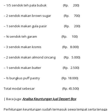
– 1/5 sendok teh pala bubuk (Rp. 200)
– 2 sendok makan brown sugar (Rp. 700)
– 1 sendok makan gula pasir (Rp. 200)
– ¼ sendok teh garam (Rp. 100)
– 3 sendok makan kismis (Rp. 8.000)
– 2 sendok makan almond cincang (Rp. 5.000)
– 1 sendok makan butter (Rp. 2.500)
– ½ bungkus puff pastry (Rp. 18.000)
Total modal sebesar (Rp. 45.500)
| Baca Juga:
Analisa Keuntungan Jual Dessert Box
Perhitungan keuntungan sudah termasuk sewa tempat serta tenaga