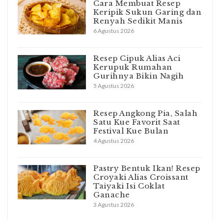
Cara Membuat Resep
Keripik Sukun Garing dan
Renyah Sedikit Manis
6 Agustus 2026
Resep Cipuk Alias Aci
Kerupuk Rumahan
Gurihnya Bikin Nagih
5 Agustus 2026
Resep Angkong Pia, Salah
Satu Kue Favorit Saat
Festival Kue Bulan
4 Agustus 2026
Pastry Bentuk Ikan! Resep
Croyaki Alias Croissant
Taiyaki Isi Coklat
Ganache
3 Agustus 2026