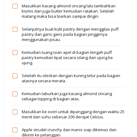
Masukkan kacang almond cincang lalu tambahkan
kismis dan juga butter kemudian ratakan. Setelah
matang maka bisa biarkan sampai dingin.
Selanjutnya buat kulit pastry dengan menggilas puff
pastry dan garis-garis pada bagian pinggirnya
menggunakan pisau.
Kemudian tuang isian apel di bagian tengah puff
pastry kemudian lipat secara silang dari ujung ke
ujung.
Setelah itu oleskan dengan kuning telur pada bagian
atasnya secara merata.
Kemudian taburkan juga kacang almond cincang
sebagai topping di bagian atas.
Masukkan ke oven untuk dipanggang dengan waktu 25
menit dan suhu sebesar 200 derajat Celcius.
Apple strudel crunchy dan manis siap dikemas dan
dikirim ke pelanggan.