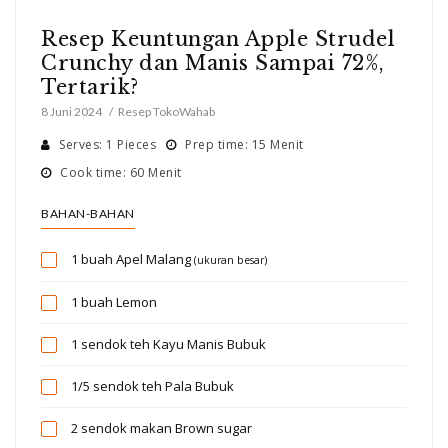
Resep Keuntungan Apple Strudel
Crunchy dan Manis Sampai 72%,
Tertarik?
8 Juni 2024
Resep TokoWahab
Serves: 1 Pieces
Prep time: 15 Menit
Cook time: 60 Menit
BAHAN-BAHAN
1 buah
Apel Malang
(ukuran besar)
1 buah
Lemon
1 sendok teh
Kayu Manis Bubuk
1/5 sendok teh
Pala Bubuk
2 sendok makan
Brown sugar