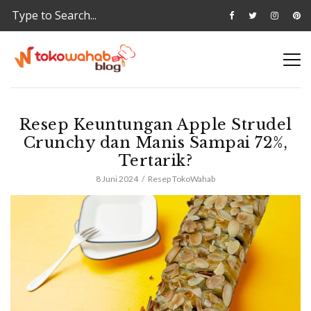
Resep Keuntungan Apple Strudel
Crunchy dan Manis Sampai 72%,
Tertarik?
8 Juni 2024
Resep TokoWahab