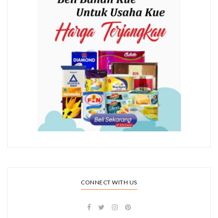
CONNECT WITH US