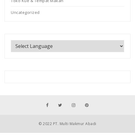
Toko Kue & Tempat Makan
Uncategorized
© 2022 PT. Multi Makmur Abadi