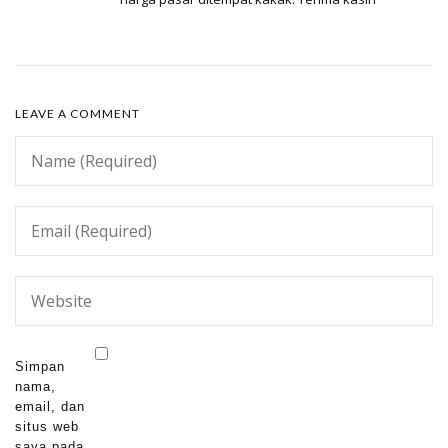
LEAVE A COMMENT
Simpan
nama,
email, dan
situs web
saya pada