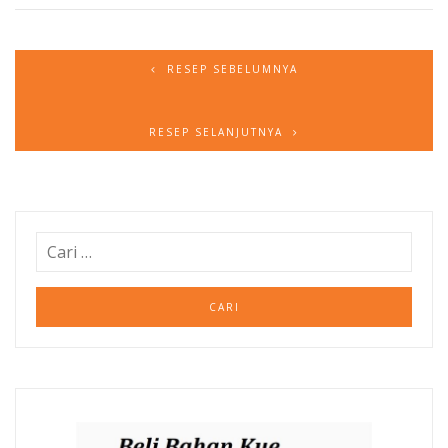
RESEP SEBELUMNYA
RESEP SELANJUTNYA