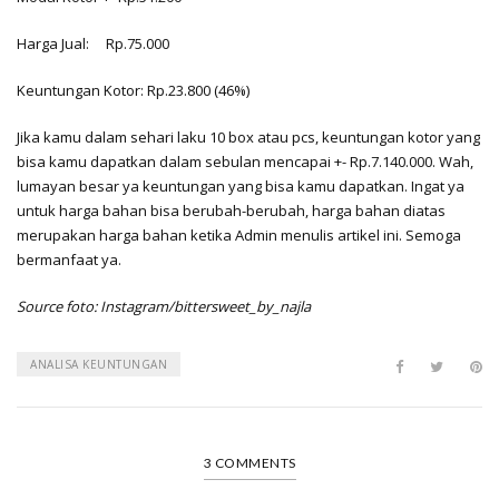
Harga Jual: Rp.75.000
Keuntungan Kotor: Rp.23.800 (46%)
Jika kamu dalam sehari laku 10 box atau pcs, keuntungan kotor yang
bisa kamu dapatkan dalam sebulan mencapai +- Rp.7.140.000. Wah,
lumayan besar ya keuntungan yang bisa kamu dapatkan. Ingat ya
untuk harga bahan bisa berubah-berubah, harga bahan diatas
merupakan harga bahan ketika Admin menulis artikel ini. Semoga
bermanfaat ya.
Source foto: Instagram/bittersweet_by_najla
ANALISA KEUNTUNGAN
3 COMMENTS