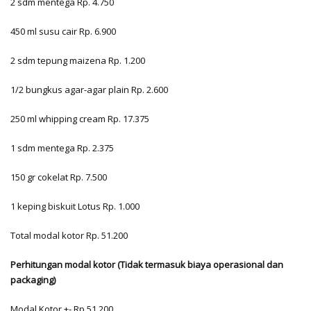
2 sdm mentega Rp. 4.750
450 ml susu cair Rp. 6.900
2 sdm tepung maizena Rp. 1.200
1/2 bungkus agar-agar plain Rp. 2.600
250 ml whipping cream Rp. 17.375
1 sdm mentega Rp. 2.375
150 gr cokelat Rp. 7.500
1 keping biskuit Lotus Rp. 1.000
Total modal kotor Rp. 51.200
Perhitungan modal kotor (Tidak termasuk biaya operasional dan
packaging)
Modal Kotor +- Rp.51.200