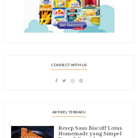
CONNECT WITH US
ARTIKEL TERBARU
Resep Saus Biscoff Lotus
Homemade yang Simpel