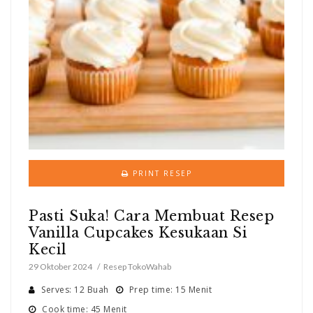
PRINT RESEP
Pasti Suka! Cara Membuat Resep
Vanilla Cupcakes Kesukaan Si
Kecil
29 Oktober 2024
Resep TokoWahab
Serves: 12 Buah
Prep time: 15 Menit
Cook time: 45 Menit