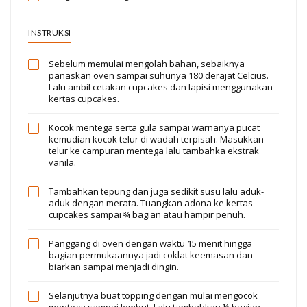
INSTRUKSI
Sebelum memulai mengolah bahan, sebaiknya
panaskan oven sampai suhunya 180 derajat Celcius.
Lalu ambil cetakan cupcakes dan lapisi menggunakan
kertas cupcakes.
Kocok mentega serta gula sampai warnanya pucat
kemudian kocok telur di wadah terpisah. Masukkan
telur ke campuran mentega lalu tambahka ekstrak
vanila.
Tambahkan tepung dan juga sedikit susu lalu aduk-
aduk dengan merata. Tuangkan adona ke kertas
cupcakes sampai ¾ bagian atau hampir penuh.
Panggang di oven dengan waktu 15 menit hingga
bagian permukaannya jadi coklat keemasan dan
biarkan sampai menjadi dingin.
Selanjutnya buat topping dengan mulai mengocok