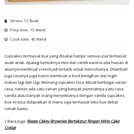
Serves: 12 Buah
Prep time: 15 Menit
Cook time: 45 Menit
Cupcakes termasuk kue yang disukai hampir semua usia termasuk
anak-anak. Apalagi bentuknya mini dan cantik karena ada hiasan di
atasnya membuat si kecil jadi tertarik untuk mencobanya. Ditambah
juga rasanya juga manis membuat si kecil ketagihan dan ingin
makan lagi dan lagi. Memang cupcakes bisa dibuat berbagai varian
rasa, namun ada satu varian yang banyak peminatnya yaitu rasa
vanilla atau banyak orang menyebutnya dengan vanilla cupcakes.
Kue ini bisa didapatkan di mana saja termasuk toko kue dekat
rumah kamu.
| Baca Juga:
Resep Cakey Brownies Bertekstur Ringan Mirip Cake
Coklat