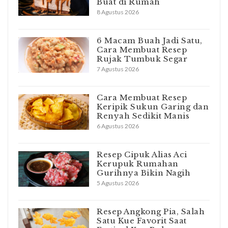
Buat di Rumah
8 Agustus 2026
6 Macam Buah Jadi Satu,
Cara Membuat Resep
Rujak Tumbuk Segar
7 Agustus 2026
Cara Membuat Resep
Keripik Sukun Garing dan
Renyah Sedikit Manis
6 Agustus 2026
Resep Cipuk Alias Aci
Kerupuk Rumahan
Gurihnya Bikin Nagih
5 Agustus 2026
Resep Angkong Pia, Salah
Satu Kue Favorit Saat