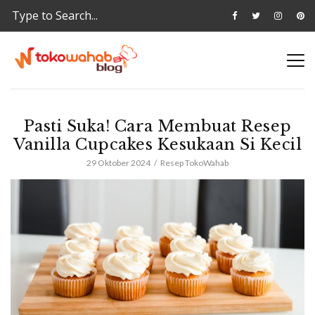
Pasti Suka! Cara Membuat Resep
Vanilla Cupcakes Kesukaan Si Kecil
29 Oktober 2024
Resep TokoWahab