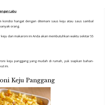
 dengan Labu
m kondisi hangat dengan ditemani saus keju atau saus sambal
 banyak orang.
 keju dan makaroni ini Anda akan membutuhkan waktu sekitar 55
oni keju panggang yang mudah di rumah, yuk siapkan bahan-
t ini.
oni Keju Panggang