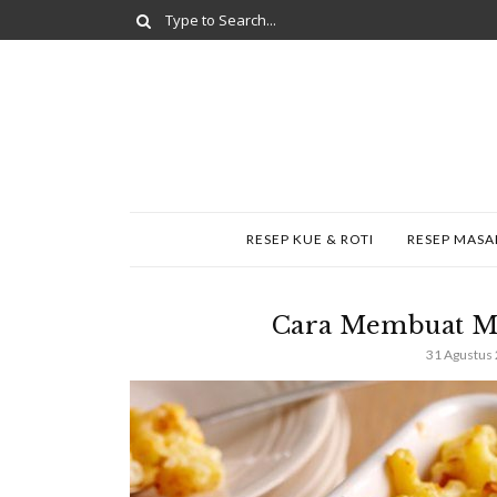
RESEP KUE & ROTI
RESEP MAS
Cara Membuat M
31 Agustus