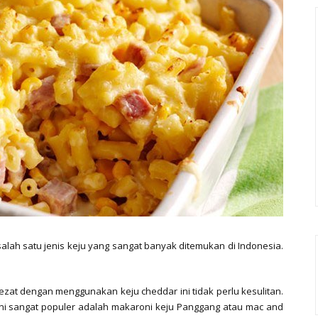
lah satu jenis keju yang sangat banyak ditemukan di Indonesia.
zat dengan menggunakan keju cheddar ini tidak perlu kesulitan.
ini sangat populer adalah makaroni keju Panggang atau mac and