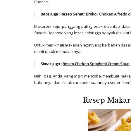
Cheese.
Baca Juga :
Resep Sehat : Brokoli Chicken Alfredo
Makaroni keju panggang paling enak disantap dala
favorit. Rasanya yang lezat, sehingga banyak disukai
Untuk menikmati makanan lezat yang berbahan dasar
menit untuk memasaknya.
Simak Juga :
Resep Chicken Spaghetti Cream Soup
Nah, bagi Anda yang ingin mencoba membuat makar
bahannya dan simak cara pembuatannya seperti beriku
Resep Makar