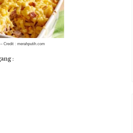
– Credit : merahputih.com
ang :