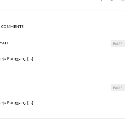
2 COMMENTS
NYAH
BALAS
Keju Panggang […]
BALAS
Keju Panggang […]