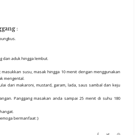
gang :
bungkus.
g dan aduk hingga lembut.
kit masukkan susu, masak hingga 10 menit dengan menggunakan
ak mengental.
i dari makaroni, mustard, garam, lada, saus sambal dan keju
ngan. Panggang masakan anda sampai 25 menit di suhu 180
 hangat.
semoga bermanfaat :)