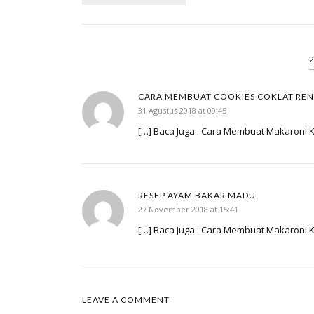
CARA MEMBUAT COOKIES COKLAT RE
31 Agustus 2018 at 09:45
[…] Baca Juga : Cara Membuat Makaroni 
RESEP AYAM BAKAR MADU
27 November 2018 at 15:41
[…] Baca Juga : Cara Membuat Makaroni 
LEAVE A COMMENT