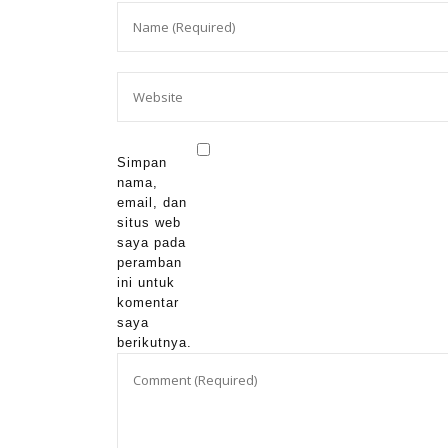
Simpan
nama,
email, dan
situs web
saya pada
peramban
ini untuk
komentar
saya
berikutnya.