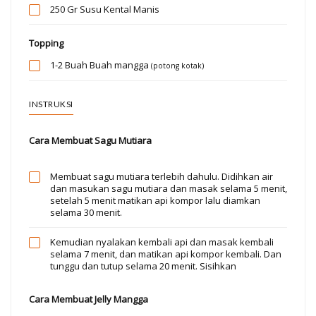
250 Gr
Susu Kental Manis
Topping
1-2 Buah
Buah mangga
(potong kotak)
INSTRUKSI
Cara Membuat Sagu Mutiara
Membuat sagu mutiara terlebih dahulu. Didihkan air
dan masukan sagu mutiara dan masak selama 5 menit,
setelah 5 menit matikan api kompor lalu diamkan
selama 30 menit.
Kemudian nyalakan kembali api dan masak kembali
selama 7 menit, dan matikan api kompor kembali. Dan
tunggu dan tutup selama 20 menit. Sisihkan
Cara Membuat Jelly Mangga