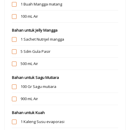
1 Buah
Mangga matang
100 mL
Air
Bahan untuk Jelly Mangga
1 Sachet
Nutrijel mangga
5 Sdm
Gula Pasir
500 mL
Air
Bahan untuk Sagu Mutiara
100 Gr
Sagu mutiara
900 mL
Air
Bahan untuk Kuah
1 Kaleng
Susu evaporasi