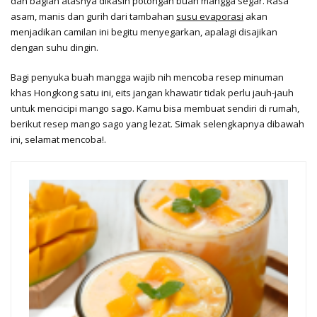
dan bagian atasnya dikasih potongan buah mangga segar. Rasa
asam, manis dan gurih dari tambahan
susu evaporasi
akan
menjadikan camilan ini begitu menyegarkan, apalagi disajikan
dengan suhu dingin.
Bagi penyuka buah mangga wajib nih mencoba resep minuman
khas Hongkong satu ini, eits jangan khawatir tidak perlu jauh-jauh
untuk mencicipi mango sago. Kamu bisa membuat sendiri di rumah,
berikut resep mango sago yang lezat. Simak selengkapnya dibawah
ini, selamat mencoba!.