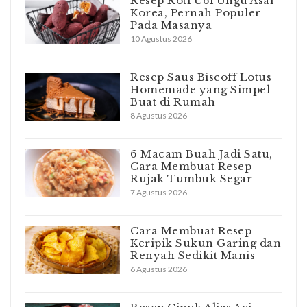
Resep Roti Ubi Ungu Asal
Korea, Pernah Populer
Pada Masanya
10 Agustus 2026
Resep Saus Biscoff Lotus
Homemade yang Simpel
Buat di Rumah
8 Agustus 2026
6 Macam Buah Jadi Satu,
Cara Membuat Resep
Rujak Tumbuk Segar
7 Agustus 2026
Cara Membuat Resep
Keripik Sukun Garing dan
Renyah Sedikit Manis
6 Agustus 2026