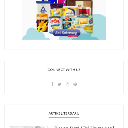
CONNECT WITH US
ARTIKEL TERBARU