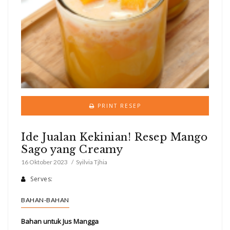
PRINT RESEP
Ide Jualan Kekinian! Resep Mango
Sago yang Creamy
16 Oktober 2023
Syilvia Tjhia
Serves:
BAHAN-BAHAN
Bahan untuk Jus Mangga