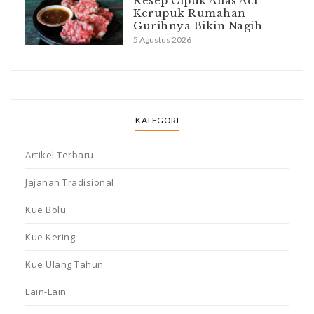
Resep Cipuk Alias Aci
Kerupuk Rumahan
Gurihnya Bikin Nagih
5 Agustus 2026
KATEGORI
Artikel Terbaru
Jajanan Tradisional
Kue Bolu
Kue Kering
Kue Ulang Tahun
Lain-Lain