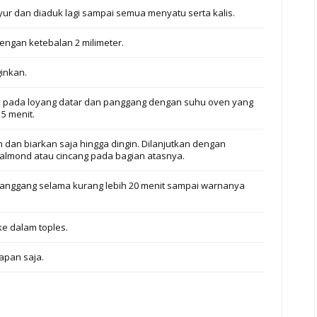
r dan diaduk lagi sampai semua menyatu serta kalis.
engan ketebalan 2 milimeter.
inkan.
 pada loyang datar dan panggang dengan suhu oven yang
5 menit.
n dan biarkan saja hingga dingin. Dilanjutkan dengan
 almond atau cincang pada bagian atasnya.
anggang selama kurang lebih 20 menit sampai warnanya
ke dalam toples.
apan saja.