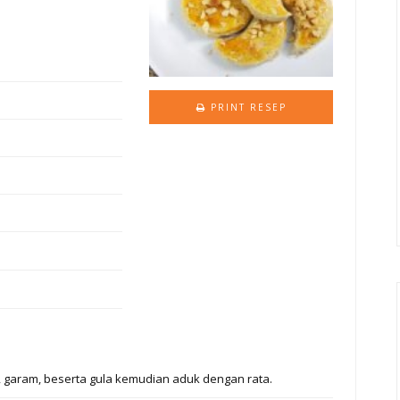
PRINT RESEP
 garam, beserta gula kemudian aduk dengan rata.