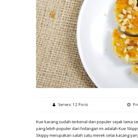
Serves: 12 Porsi
Pre
Kue kacang sudah terkenal dan populer sejak lama seh
yang lebih populer dari hidangan ini adalah Kue Ski
Skippy merupakan salah satu merek selai kacang yan