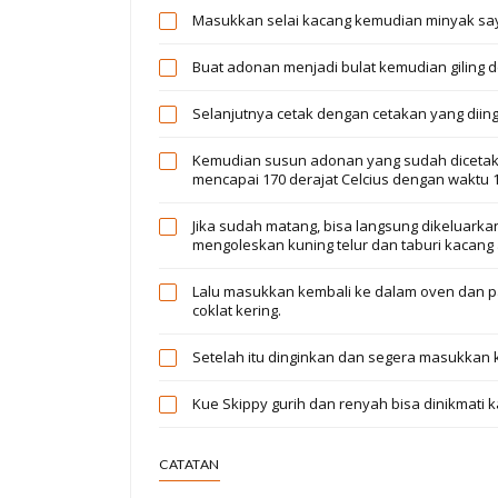
Masukkan selai kacang kemudian minyak sayu
Buat adonan menjadi bulat kemudian giling d
Selanjutnya cetak dengan cetakan yang diing
Kemudian susun adonan yang sudah dicetak
mencapai 170 derajat Celcius dengan waktu 1
Jika sudah matang, bisa langsung dikeluarka
mengoleskan kuning telur dan taburi kacang
Lalu masukkan kembali ke dalam oven dan p
coklat kering.
Setelah itu dinginkan dan segera masukkan 
Kue Skippy gurih dan renyah bisa dinikmati k
CATATAN