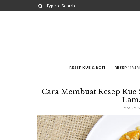
RESEP KUE & ROTI
RESEP MAS
Cara Membuat Resep Kue 
Lama
2 Mei 20