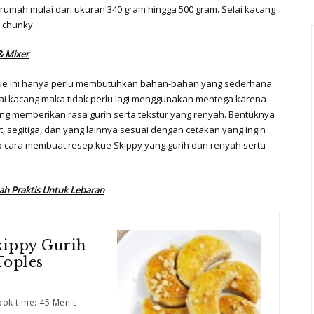
 rumah mulai dari ukuran 340 gram hingga 500 gram. Selai kacang
a chunky.
& Mixer
kue ini hanya perlu membutuhkan bahan-bahan yang sederhana
lai kacang maka tidak perlu lagi menggunakan mentega karena
ng memberikan rasa gurih serta tekstur yang renyah. Bentuknya
t, segitiga, dan yang lainnya sesuai dengan cetakan yang ingin
p cara membuat resep kue Skippy yang gurih dan renyah serta
h Praktis Untuk Lebaran
kippy Gurih
Toples
ok time: 45 Menit