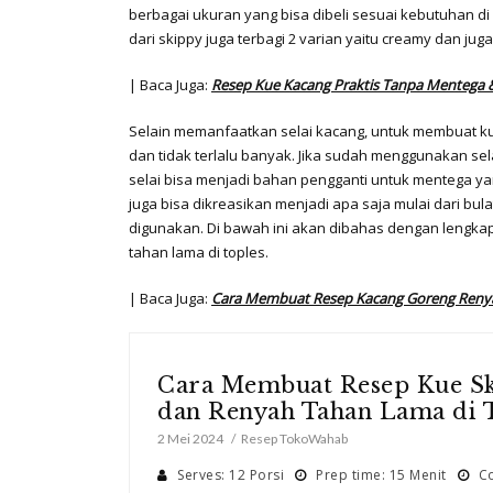
berbagai ukuran yang bisa dibeli sesuai kebutuhan di
dari skippy juga terbagi 2 varian yaitu creamy dan jug
| Baca Juga:
Resep Kue Kacang Praktis Tanpa Mentega 
Selain memanfaatkan selai kacang, untuk membuat 
dan tidak terlalu banyak. Jika sudah menggunakan se
selai bisa menjadi bahan pengganti untuk mentega ya
juga bisa dikreasikan menjadi apa saja mulai dari bula
digunakan. Di bawah ini akan dibahas dengan lengka
tahan lama di toples.
| Baca Juga:
Cara Membuat Resep Kacang Goreng Renya
Cara Membuat Resep Kue S
dan Renyah Tahan Lama di 
2 Mei 2024
Resep TokoWahab
Serves: 12 Porsi
Prep time: 15 Menit
Co