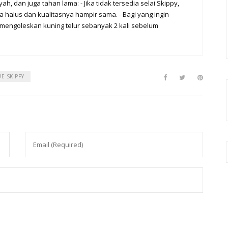
h, dan juga tahan lama: - Jika tidak tersedia selai Skippy,
halus dan kualitasnya hampir sama. - Bagi yang ingin
mengoleskan kuning telur sebanyak 2 kali sebelum
E SKIPPY