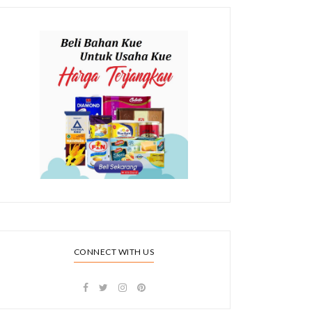
CONNECT WITH US