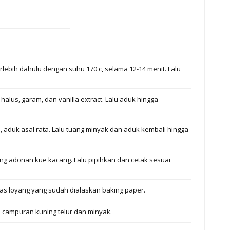
lebih dahulu dengan suhu 170 c, selama 12-14 menit. Lalu
alus, garam, dan vanilla extract. Lalu aduk hingga
 aduk asal rata. Lalu tuang minyak dan aduk kembali hingga
uang adonan kue kacang. Lalu pipihkan dan cetak sesuai
as loyang yang sudah dialaskan baking paper.
 campuran kuning telur dan minyak.