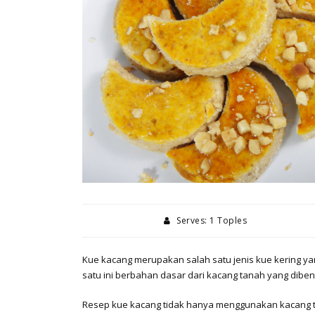
Serves: 1 Toples
Kue kacang merupakan salah satu jenis kue kering yan
satu ini berbahan dasar dari kacang tanah yang dibentu
Resep kue kacang tidak hanya menggunakan kacang