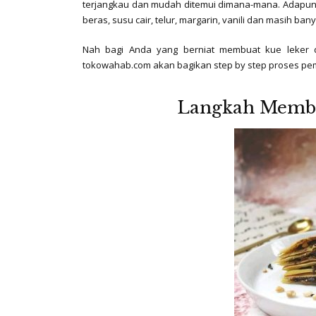
terjangkau dan mudah ditemui dimana-mana. Adapun
beras, susu cair, telur, margarin, vanili dan masih ban
Nah bagi Anda yang berniat membuat kue leker d
tokowahab.com akan bagikan step by step proses pem
Langkah Membu