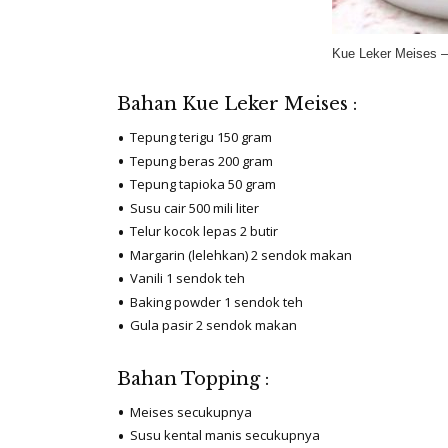
Kue Leker Meises –
Bahan Kue Leker Meises :
Tepung terigu 150 gram
Tepung beras 200 gram
Tepung tapioka 50 gram
Susu cair 500 mili liter
Telur kocok lepas 2 butir
Margarin (lelehkan) 2 sendok makan
Vanili 1 sendok teh
Baking powder 1 sendok teh
Gula pasir 2 sendok makan
Bahan Topping :
Meises secukupnya
Susu kental manis secukupnya