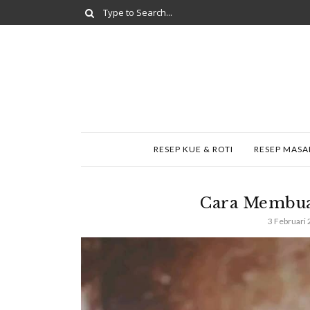
RESEP KUE & ROTI
RESEP MAS
Cara Membua
3 Februari