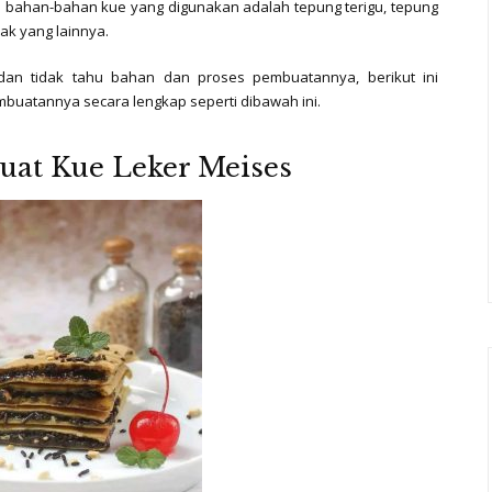
 bahan-bahan kue yang digunakan adalah tepung terigu, tepung
yak yang lainnya.
an tidak tahu bahan dan proses pembuatannya, berikut ini
buatannya secara lengkap seperti dibawah ini.
at Kue Leker Meises