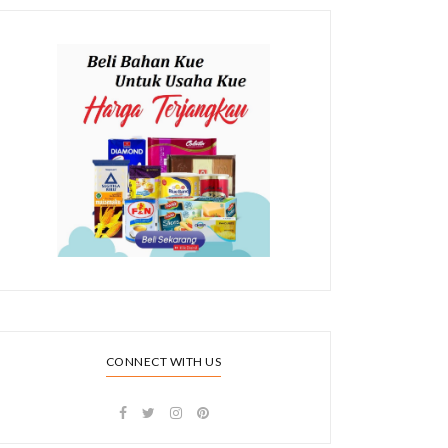
CONNECT WITH US