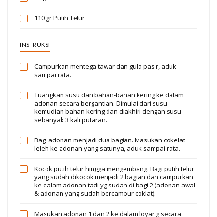
110 gr
Putih Telur
INSTRUKSI
Campurkan mentega tawar dan gula pasir, aduk
sampai rata.
Tuangkan susu dan bahan-bahan kering ke dalam
adonan secara bergantian. Dimulai dari susu
kemudian bahan kering dan diakhiri dengan susu
sebanyak 3 kali putaran.
Bagi adonan menjadi dua bagian. Masukan cokelat
leleh ke adonan yang satunya, aduk sampai rata.
Kocok putih telur hingga mengembang. Bagi putih telur
yang sudah dikocok menjadi 2 bagian dan campurkan
ke dalam adonan tadi yg sudah di bagi 2 (adonan awal
& adonan yang sudah bercampur coklat).
Masukan adonan 1 dan 2 ke dalam loyang secara