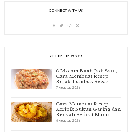
CONNECT WITH US
ARTIKEL TERBARU
6 Macam Buah Jadi Satu,
Cara Membuat Resep
Rujak Tumbuk Segar
7 Agustus 2026
Cara Membuat Resep
Keripik Sukun Garing dan
Renyah Sedikit Manis
6 Agustus 2026