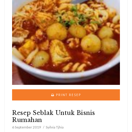
PRINT RESEP
Resep Seblak Untuk Bisnis
Rumahan
6 September 2019
Syilvia Tjhia