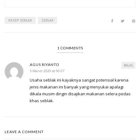
RESEP SEBLAK
SEBLAK
1 COMMENTS
AGUS RIYANTO
BALAS
5 Maret 2020 at 00:07
Usaha seblak ini kayaknya sangat potensial karena
jenis makanan ini banyak yang menyukai apalagi
dikala musim dingin disajikan makanan selera pedas
khas seblak.
LEAVE A COMMENT