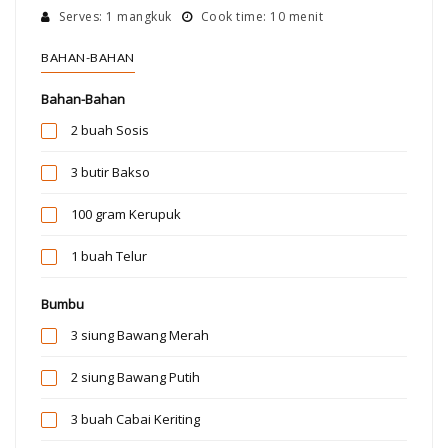
Serves: 1 mangkuk
Cook time: 10 menit
BAHAN-BAHAN
Bahan-Bahan
2 buah
Sosis
3 butir
Bakso
100 gram
Kerupuk
1 buah
Telur
Bumbu
3 siung
Bawang Merah
2 siung
Bawang Putih
3 buah
Cabai Keriting