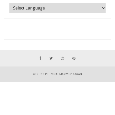
© 2022 PT. Multi Makmur Abadi