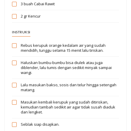
3 buah
Cabai Rawit
2 gr
Kencur
INSTRUKSI
Rebus kerupuk orange kedalam air yang sudah
mendidih, tunggu selama 15 menit lalu tiriskan.
Haluskan bumbu-bumbu bisa diulek atau juga
diblender, lalu tumis dengan sedikit minyak sampai
wangi.
Lalu masukan bakso, sosis dan telur hingga setengah
matang.
Masukan kembali kerupuk yang sudah ditiriskan,
kemudian tambah sedikit air agar tidak susah diaduk
dan lengket.
Seblak siap disajikan.