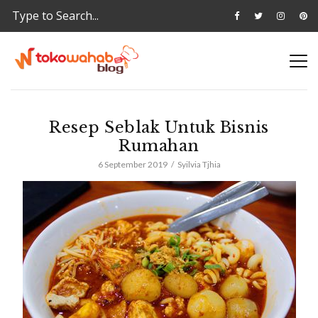
Resep Seblak Untuk Bisnis
Rumahan
6 September 2019
Syilvia Tjhia