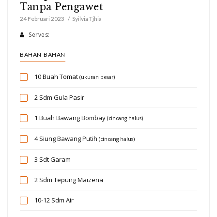
Tanpa Pengawet
24 Februari 2023
Syilvia Tjhia
Serves:
BAHAN-BAHAN
10 Buah
Tomat
(ukuran besar)
2 Sdm
Gula Pasir
1 Buah
Bawang Bombay
(cincang halus)
4 Siung
Bawang Putih
(cincang halus)
3 Sdt
Garam
2 Sdm
Tepung Maizena
10-12 Sdm
Air