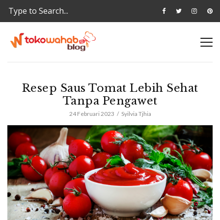
Resep Saus Tomat Lebih Sehat
Tanpa Pengawet
24 Februari 2023
Syilvia Tjhia