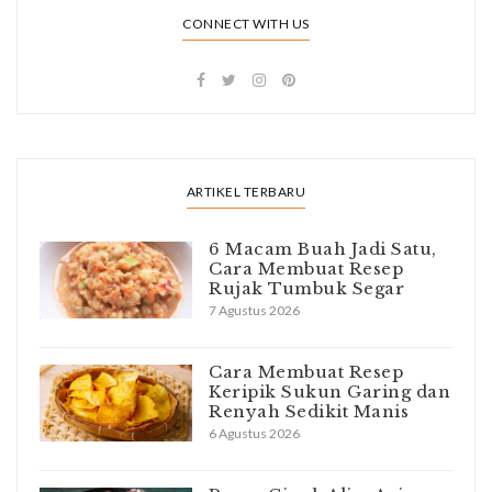
CONNECT WITH US
ARTIKEL TERBARU
6 Macam Buah Jadi Satu,
Cara Membuat Resep
Rujak Tumbuk Segar
7 Agustus 2026
Cara Membuat Resep
Keripik Sukun Garing dan
Renyah Sedikit Manis
6 Agustus 2026