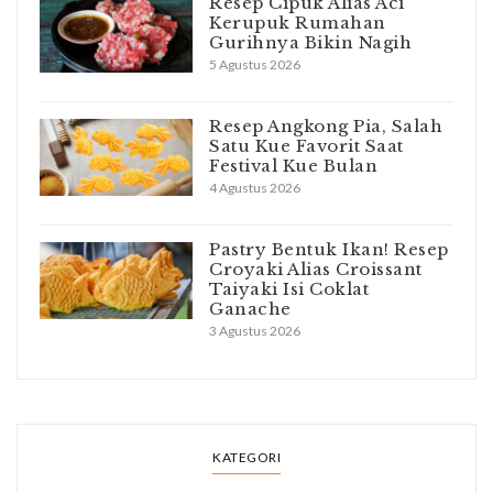
Resep Cipuk Alias Aci
Kerupuk Rumahan
Gurihnya Bikin Nagih
5 Agustus 2026
Resep Angkong Pia, Salah
Satu Kue Favorit Saat
Festival Kue Bulan
4 Agustus 2026
Pastry Bentuk Ikan! Resep
Croyaki Alias Croissant
Taiyaki Isi Coklat
Ganache
3 Agustus 2026
KATEGORI