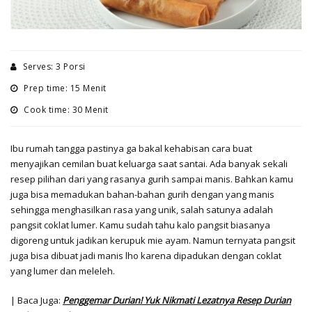
Serves: 3 Porsi
Prep time: 15 Menit
Cook time: 30 Menit
Ibu rumah tangga pastinya ga bakal kehabisan cara buat
menyajikan cemilan buat keluarga saat santai. Ada banyak sekali
resep pilihan dari yang rasanya gurih sampai manis. Bahkan kamu
juga bisa memadukan bahan-bahan gurih dengan yang manis
sehingga menghasilkan rasa yang unik, salah satunya adalah
pangsit coklat lumer. Kamu sudah tahu kalo pangsit biasanya
digoreng untuk jadikan kerupuk mie ayam. Namun ternyata pangsit
juga bisa dibuat jadi manis lho karena dipadukan dengan coklat
yang lumer dan meleleh.
| Baca Juga:
Penggemar Durian! Yuk Nikmati Lezatnya Resep Durian