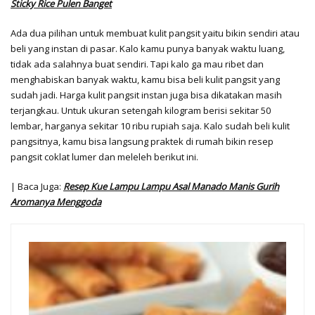
Sticky Rice Pulen Banget
Ada dua pilihan untuk membuat kulit pangsit yaitu bikin sendiri atau
beli yang instan di pasar. Kalo kamu punya banyak waktu luang,
tidak ada salahnya buat sendiri. Tapi kalo ga mau ribet dan
menghabiskan banyak waktu, kamu bisa beli kulit pangsit yang
sudah jadi. Harga kulit pangsit instan juga bisa dikatakan masih
terjangkau. Untuk ukuran setengah kilogram berisi sekitar 50
lembar, harganya sekitar 10 ribu rupiah saja. Kalo sudah beli kulit
pangsitnya, kamu bisa langsung praktek di rumah bikin resep
pangsit coklat lumer dan meleleh berikut ini.
| Baca Juga:
Resep Kue Lampu Lampu Asal Manado Manis Gurih
Aromanya Menggoda