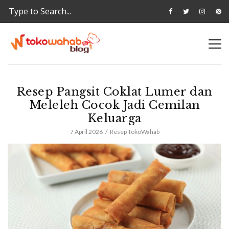
Resep Pangsit Coklat Lumer dan
Meleleh Cocok Jadi Cemilan
Keluarga
7 April 2026
Resep TokoWahab