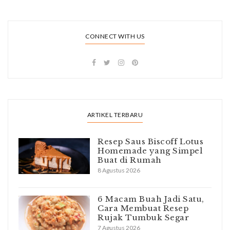
CONNECT WITH US
ARTIKEL TERBARU
Resep Saus Biscoff Lotus
Homemade yang Simpel
Buat di Rumah
8 Agustus 2026
6 Macam Buah Jadi Satu,
Cara Membuat Resep
Rujak Tumbuk Segar
7 Agustus 2026