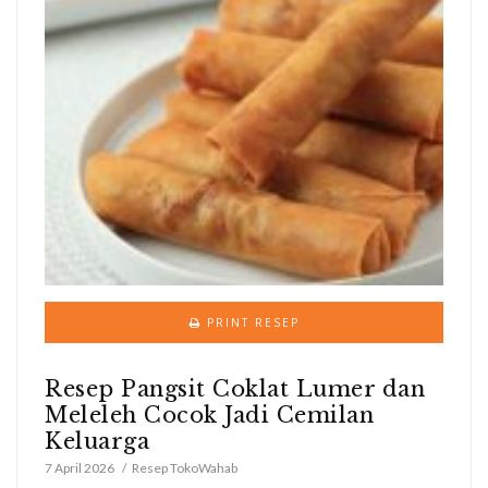
PRINT RESEP
Resep Pangsit Coklat Lumer dan
Meleleh Cocok Jadi Cemilan
Keluarga
7 April 2026
Resep TokoWahab