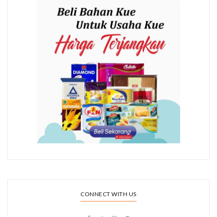
CONNECT WITH US