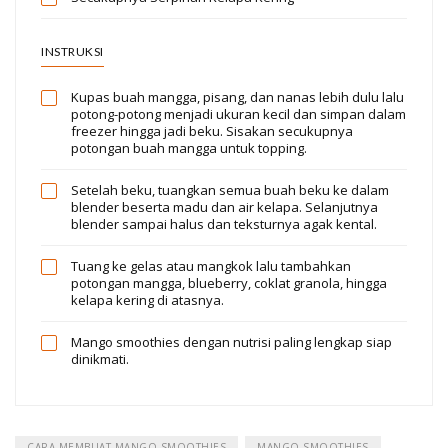
INSTRUKSI
Kupas buah mangga, pisang, dan nanas lebih dulu lalu
potong-potong menjadi ukuran kecil dan simpan dalam
freezer hingga jadi beku. Sisakan secukupnya
potongan buah mangga untuk topping.
Setelah beku, tuangkan semua buah beku ke dalam
blender beserta madu dan air kelapa. Selanjutnya
blender sampai halus dan teksturnya agak kental.
Tuang ke gelas atau mangkok lalu tambahkan
potongan mangga, blueberry, coklat granola, hingga
kelapa kering di atasnya.
Mango smoothies dengan nutrisi paling lengkap siap
dinikmati.
CARA MEMBUAT MANGO SMOOTHIES
MANGO SMOOTHIES