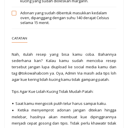
kucing yang sudah dioleskan margarin.
Adonan yang sudah dibentuk masukkan kedalam
oven, dipanggang dengan suhu 140 derajat Celsius
selama 15 menit.
CATATAN
Nah, itulah resep yang bisa kamu coba. Bahannya
sederhana kan? Kalau kamu sudah mencoba resep
tersebut jangan lupa diupload ke social media kamu dan
tag @tokowahabcom ya. Oya, Admin Via masih ada tips loh
agar kue kering lidah kucing kamu tidak gampang patah.
Tips Agar Kue Lidah Kucing Tidak Mudah Patah:
Saat kamu mengocok putih telur harus sampai kaku.
Ketika menyemprot adonan jangan ditekan hingga
melebar, hasilnya akan membuat kue dipinggirannya
menjadi cepat gosong dan tipis. Tidak perlu khawatir tidak