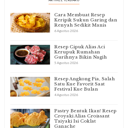
Cara Membuat Resep
Keripik Sukun Garing dan
Renyah Sedikit Manis
6 Agustus 2026
Resep Cipuk Alias Aci
Kerupuk Rumahan
Gurihnya Bikin Nagih
5 Agustus 2026
Resep Angkong Pia, Salah
Satu Kue Favorit Saat
Festival Kue Bulan
4 Agustus 2026
Pastry Bentuk Ikan! Resep
Croyaki Alias Croissant
Taiyaki Isi Coklat
Ganache