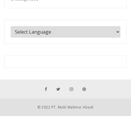
© 2022 PT. Multi Makmur Abadi