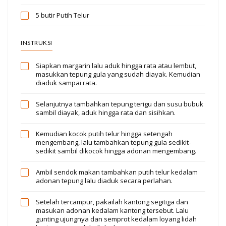
5 butir
Putih Telur
INSTRUKSI
Siapkan margarin lalu aduk hingga rata atau lembut,
masukkan tepung gula yang sudah diayak. Kemudian
diaduk sampai rata.
Selanjutnya tambahkan tepung terigu dan susu bubuk
sambil diayak, aduk hingga rata dan sisihkan.
Kemudian kocok putih telur hingga setengah
mengembang, lalu tambahkan tepung gula sedikit-
sedikit sambil dikocok hingga adonan mengembang.
Ambil sendok makan tambahkan putih telur kedalam
adonan tepung lalu diaduk secara perlahan.
Setelah tercampur, pakailah kantong segitiga dan
masukan adonan kedalam kantong tersebut. Lalu
gunting ujungnya dan semprot kedalam loyang lidah