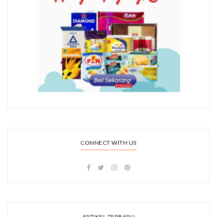
CONNECT WITH US
ARTIKEL TERBARU