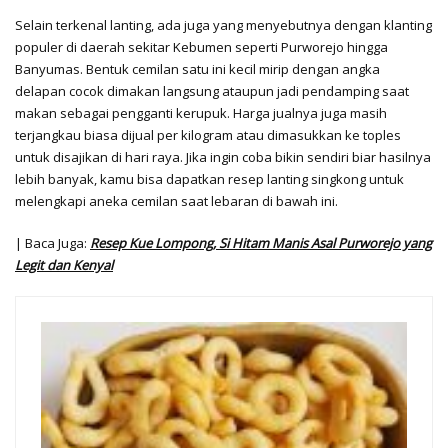
Selain terkenal lanting, ada juga yang menyebutnya dengan klanting
populer di daerah sekitar Kebumen seperti Purworejo hingga
Banyumas. Bentuk cemilan satu ini kecil mirip dengan angka
delapan cocok dimakan langsung ataupun jadi pendamping saat
makan sebagai pengganti kerupuk. Harga jualnya juga masih
terjangkau biasa dijual per kilogram atau dimasukkan ke toples
untuk disajikan di hari raya. Jika ingin coba bikin sendiri biar hasilnya
lebih banyak, kamu bisa dapatkan resep lanting singkong untuk
melengkapi aneka cemilan saat lebaran di bawah ini.
| Baca Juga:
Resep Kue Lompong, Si Hitam Manis Asal Purworejo yang
Legit dan Kenyal