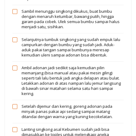
Sambil menunggu singkong dikukus, buat bumbu
dengan menaruh ketumbar, bawang putih, hingga
garam pada cobek. Ulek semua bumbu sampai halus
menjadi satu, sisihkan.
Selanjutnya tumbuk singkong yang sudah empuk lalu
campurkan dengan bumbu yang sudah jadi. Aduk-
aduk pakai tangan sampai bumbunya meresap
kemudian uleni sampai adonan bisa dibentuk.
Ambil adonan jadi sedikit saja kemudian pilin
memanjang (bisa manual atau pakai mesin giling)
seperti tali lalu bentuk jadi angka delapan atau bulat.
Letakkan adonan di atas nampan lalu jemur langsung
di bawah sinar matahari selama satu hari sampai
kering.
Setelah dijemur dan kering, goreng adonan pada
minyak panas pakai api sedang sampai matang
ditandai dengan warna yang kuning kecokelatan.
Lanting singkong asal Kebumen sudah jadi bisa
dimasukkan ke toples untuk melengkapi aneka