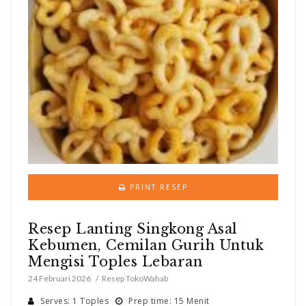
PRINT RESEP
Resep Lanting Singkong Asal
Kebumen, Cemilan Gurih Untuk
Mengisi Toples Lebaran
24 Februari 2026
Resep TokoWahab
Serves: 1 Toples
Prep time: 15 Menit