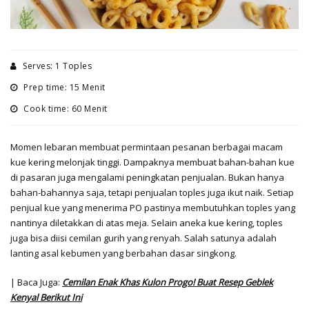
Serves: 1 Toples
Prep time: 15 Menit
Cook time: 60 Menit
Momen lebaran membuat permintaan pesanan berbagai macam
kue kering melonjak tinggi. Dampaknya membuat bahan-bahan kue
di pasaran juga mengalami peningkatan penjualan. Bukan hanya
bahan-bahannya saja, tetapi penjualan toples juga ikut naik. Setiap
penjual kue yang menerima PO pastinya membutuhkan toples yang
nantinya diletakkan di atas meja. Selain aneka kue kering, toples
juga bisa diisi cemilan gurih yang renyah. Salah satunya adalah
lanting asal kebumen yang berbahan dasar singkong.
| Baca Juga:
Cemilan Enak Khas Kulon Progo! Buat Resep Geblek
Kenyal Berikut Ini