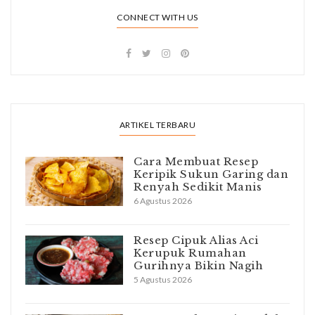
CONNECT WITH US
ARTIKEL TERBARU
Cara Membuat Resep
Keripik Sukun Garing dan
Renyah Sedikit Manis
6 Agustus 2026
Resep Cipuk Alias Aci
Kerupuk Rumahan
Gurihnya Bikin Nagih
5 Agustus 2026