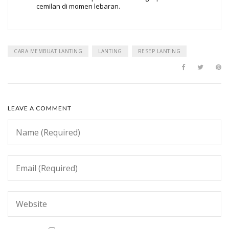
cemilan di momen lebaran.
CARA MEMBUAT LANTING
LANTING
RESEP LANTING
LEAVE A COMMENT