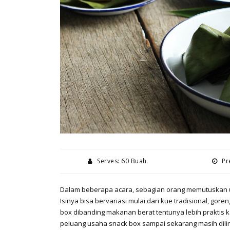
Serves: 60 Buah
Pre
Dalam beberapa acara, sebagian orang memutuskan u
Isinya bisa bervariasi mulai dari kue tradisional, gor
box dibanding makanan berat tentunya lebih praktis 
peluang usaha snack box sampai sekarang masih dili