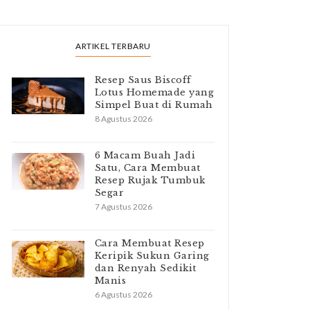
ARTIKEL TERBARU
Resep Saus Biscoff
Lotus Homemade yang
Simpel Buat di Rumah
8 Agustus 2026
6 Macam Buah Jadi
Satu, Cara Membuat
Resep Rujak Tumbuk
Segar
7 Agustus 2026
Cara Membuat Resep
Keripik Sukun Garing
dan Renyah Sedikit
Manis
6 Agustus 2026