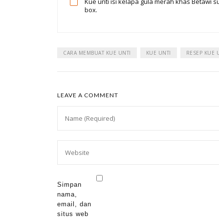
Kue unti isi kelapa gula merah khas Betawi
box.
CARA MEMBUAT KUE UNTI
KUE UNTI
RESEP KUE 
LEAVE A COMMENT
Simpan
nama,
email, dan
situs web