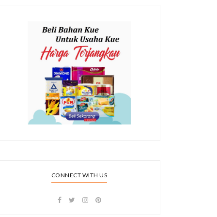
CONNECT WITH US