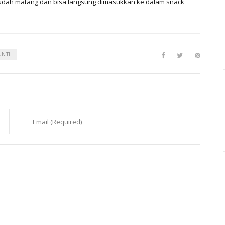
 sudah matang dan bisa langsung dimasukkan ke dalam snack
UNTI