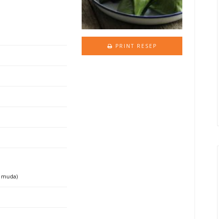
PRINT RESEP
k muda)