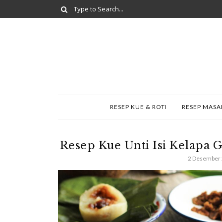
RESEP KUE & ROTI
RESEP MAS
Resep Kue Unti Isi Kelapa 
2 Desember