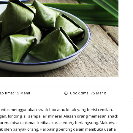
p time: 15 Menit
Cook time: 75 Menit
ntuk menggunakan snack box atau kotak yang berisi cemilan.
engan, lontong isi, sampai air mineral. Alasan orang memesan snack
karena bisa dinikmati ketika acara sedang berlangsung. Makanya
rik oleh banyak orang. Hal paling penting dalam membuka usaha