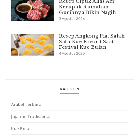
Resep Cipuk Alias Aci
Kerupuk Rumahan
Gurihnya Bikin Nagih
5 Agustus 2026
Resep Angkong Pia, Salah
Satu Kue Favorit Saat
Festival Kue Bulan
4 Agustus 2026
KATEGORI
Artikel Terbaru
Jajanan Tradisional
Kue Bolu