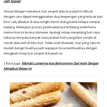
oleh Spesial
Sesuai dengan namanya, kue seupet atau kue jepit ini dibuat
dengan cara dijepit menggunakan dua lempengan yang terbuat dari
besi. Lalu dibakar di atas tungku berisi arang batok kelapa sampai
matang. Walaupun proses pembuatannya terbilang sederhana
namun kue ini terasa istimewa. Apalagi setiap menjelang hari raya
Lebaran ternyata banyak masyarakat Aceh yang bikin sendiri di
rumah atau beli di toko kue. Tidak usah khawatir, kue yang satu ini
mudah banget buatnya jadi siapapun bisa membuatnya dengan
mengikuti resep kue seupet di bawah ini.
| Baca Juga:
Nikmati Lumernya Kue Bohromrom Dari Aceh Dengan
Mengikuti Resep Ini