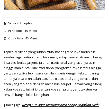
Serves: 3 Toples
Prep time: 15 Menit
Cook time: 45 Menit
Toples di rumah yang sudah mulai kosong tentunya harus diisi
kembali agar setiap orang bisa menyantap cemilan di waktu luang.
Bisa diisi berbagai jenis jajanan tradisional yang rasanya asin
hingga manis. Atau kue tradisional yang teksturnya lembut hingga
yang garing. Jika lebih suka cemilan manis dengan tekstur garing
tentunya bisa bikin salah satu kue tradisional yang berasal dari
Aceh yang terkenal dengan nama kue seupet. Banyak yang bilang
kalau kue satu ini mirip dengan kue semprong yang teksturnya
renyah banget bikin ketagihan.
| Baca Juga:
Resep Kue Adee Bingkang Aceh Sering Dijadikan Oleh-