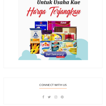
CONNECT WITH US