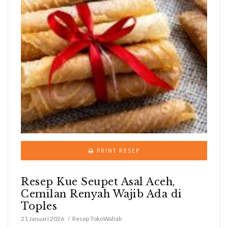
PRINT RESEP
Resep Kue Seupet Asal Aceh,
Cemilan Renyah Wajib Ada di
Toples
21 Januari 2026
Resep TokoWahab