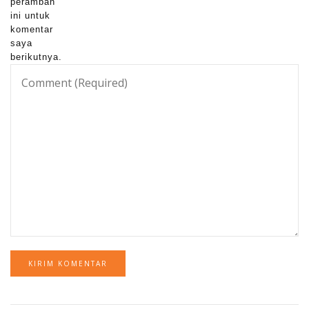
peramban
ini untuk
komentar
saya
berikutnya.