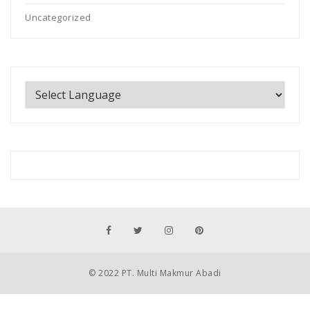
Uncategorized
© 2022 PT. Multi Makmur Abadi