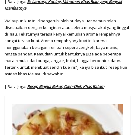
| Baca Juga:
Es Lancang Kuning, Minuman Khas Riau yang Banyak
Manfaatnya
Walaupun kue ini dipengaruhi oleh budaya luar namun telah
disesuaikan dengan keinginan atau selera masyarakat yang tinggal
di Riau. Teksturnya terasa kenyal kemudian aroma rempahnya
sangat terasa kuat. Aroma rempah yang kuat ini karena
menggunakan beragam rempah seperti cengkeh, kayu manis,
hingga pandan. Kemudian untuk bentuknya juga ada beberapa
macam mulai dari bunga, anggur, bulat, hingga berbentuk daun.
Tertarik untuk membuat sendiri kue ini? jika iya bisa ikuti resep kue
asidah khas Melayu di bawah ini.
| Baca Juga:
Resep Bingka Bakar, Oleh-Oleh Khas Batam