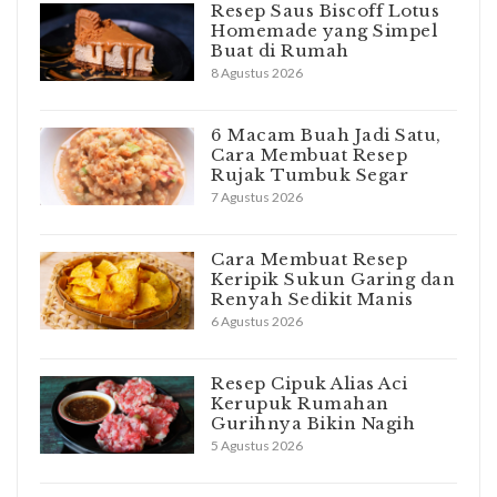
Resep Saus Biscoff Lotus
Homemade yang Simpel
Buat di Rumah
8 Agustus 2026
6 Macam Buah Jadi Satu,
Cara Membuat Resep
Rujak Tumbuk Segar
7 Agustus 2026
Cara Membuat Resep
Keripik Sukun Garing dan
Renyah Sedikit Manis
6 Agustus 2026
Resep Cipuk Alias Aci
Kerupuk Rumahan
Gurihnya Bikin Nagih
5 Agustus 2026