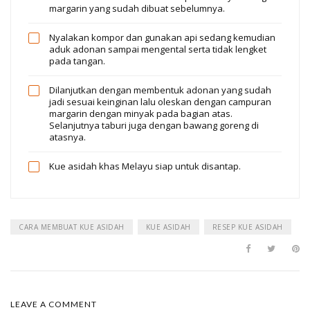
margarin yang sudah dibuat sebelumnya.
Nyalakan kompor dan gunakan api sedang kemudian
aduk adonan sampai mengental serta tidak lengket
pada tangan.
Dilanjutkan dengan membentuk adonan yang sudah
jadi sesuai keinginan lalu oleskan dengan campuran
margarin dengan minyak pada bagian atas.
Selanjutnya taburi juga dengan bawang goreng di
atasnya.
Kue asidah khas Melayu siap untuk disantap.
CARA MEMBUAT KUE ASIDAH
KUE ASIDAH
RESEP KUE ASIDAH
LEAVE A COMMENT