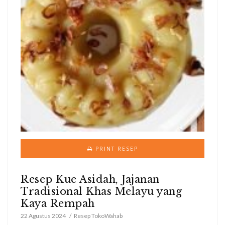
PRINT RESEP
Resep Kue Asidah, Jajanan
Tradisional Khas Melayu yang
Kaya Rempah
22 Agustus 2024
Resep TokoWahab