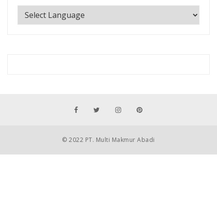
© 2022 PT. Multi Makmur Abadi