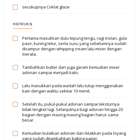
secukupnya
Coklat glaze
INSTRUKSI
Pertama masukkan dulu tepung terigu, ragi instan, gula
pasir, kuning telur, serta susu yang sebelumnya sudah
dicampur dengan whipping cream lalu mixer dengan
merata.
Tambahkan butter dan juga garam kemudian mixer
adonan sampai menjadi kalis.
Lalu masukkan pada wadah lalu tutup menggunakan
kain dengan waktu sekitar 10 menit.
Setelah itu, pukul-pukul adonan sampai teksturnya
tidak lengket lagi. Selanjutnya bagi adonan hingga 20
bagian dengan masing-masing bagian harus sama
besar.
Kemudian bulatkan adonan dan letakkan pada loyang
yang sudah ditambahkan baking paper.