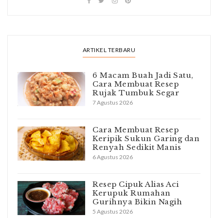
ARTIKEL TERBARU
6 Macam Buah Jadi Satu,
Cara Membuat Resep
Rujak Tumbuk Segar
7 Agustus 2026
Cara Membuat Resep
Keripik Sukun Garing dan
Renyah Sedikit Manis
6 Agustus 2026
Resep Cipuk Alias Aci
Kerupuk Rumahan
Gurihnya Bikin Nagih
5 Agustus 2026