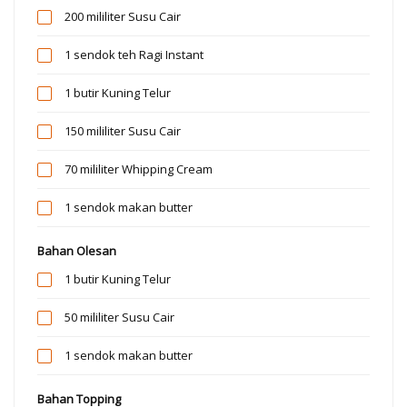
200 mililiter
Susu Cair
1 sendok teh
Ragi Instant
1 butir
Kuning Telur
150 mililiter
Susu Cair
70 mililiter
Whipping Cream
1 sendok makan
butter
Bahan Olesan
1 butir
Kuning Telur
50 mililiter
Susu Cair
1 sendok makan
butter
Bahan Topping