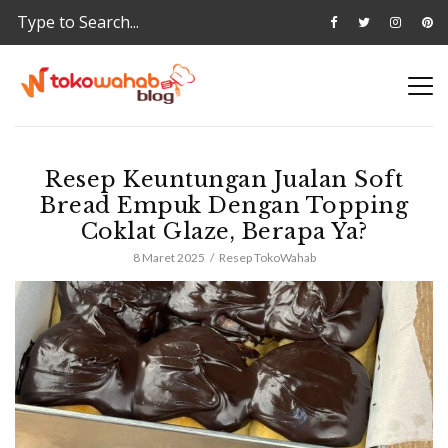
Resep Keuntungan Jualan Soft
Bread Empuk Dengan Topping
Coklat Glaze, Berapa Ya?
8 Maret 2025
Resep TokoWahab