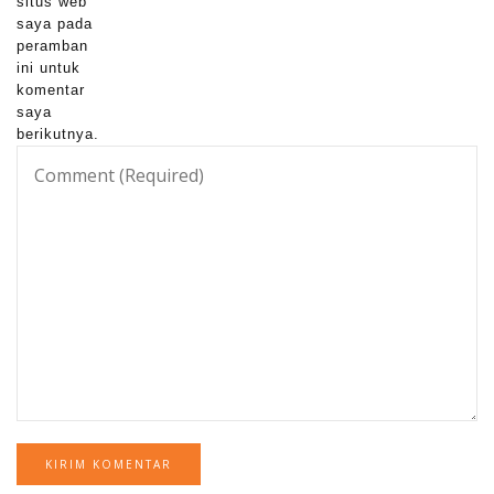
situs web
saya pada
peramban
ini untuk
komentar
saya
berikutnya.