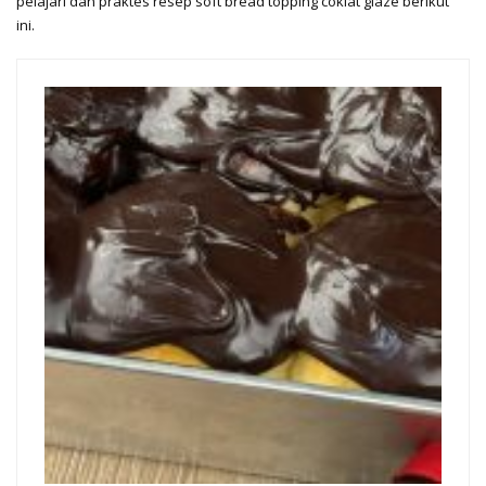
pelajari dan praktes resep soft bread topping coklat glaze berikut
ini.