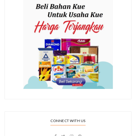
CONNECT WITH US