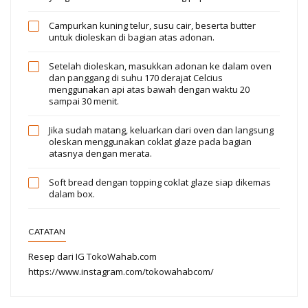
Campurkan kuning telur, susu cair, beserta butter
untuk dioleskan di bagian atas adonan.
Setelah dioleskan, masukkan adonan ke dalam oven
dan panggang di suhu 170 derajat Celcius
menggunakan api atas bawah dengan waktu 20
sampai 30 menit.
Jika sudah matang, keluarkan dari oven dan langsung
oleskan menggunakan coklat glaze pada bagian
atasnya dengan merata.
Soft bread dengan topping coklat glaze siap dikemas
dalam box.
CATATAN
Resep dari IG TokoWahab.com
https://www.instagram.com/tokowahabcom/