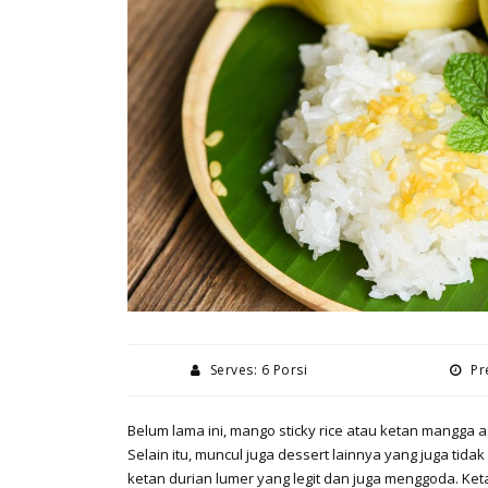
Serves: 6 Porsi
Pre
Belum lama ini, mango sticky rice atau ketan mangga a
Selain itu, muncul juga dessert lainnya yang juga tidak 
ketan durian lumer yang legit dan juga menggoda. Ke