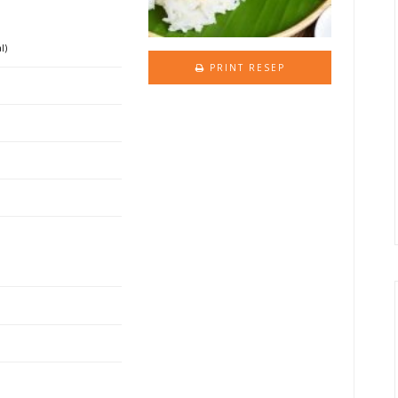
l)
PRINT RESEP