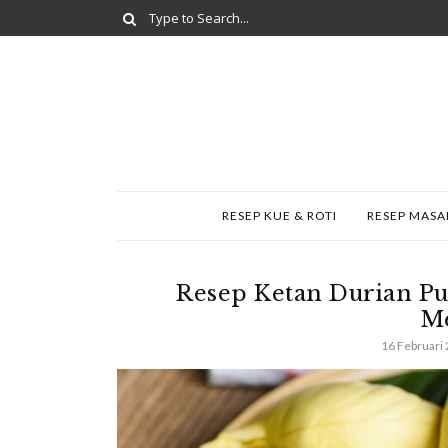
RESEP KUE & ROTI
RESEP MAS
Resep Ketan Durian Pu
M
16 Februari