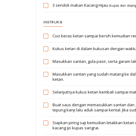
3 sendok makan
Kacang Hijau
(kupas dan disang
INSTRUKSI
Cuci beras ketan sampai bersih kemudian r
Kukus ketan di dalam kukusan dengan waktu
Masukkan santan, gula pasir, serta garam l
Masukkan santan yang sudah matang ke dal
ketan.
Selanjutnya kukus ketan kembali sampai mat
Buat saus dengan memasukkan santan dan ga
tepung kanji lalu aduk sampai kental. Jika s
Siapkan piring saji kemudian letakkan ketan
kacang ijo kupas sangrai.