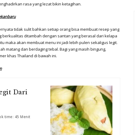
nghadirkan rasa yang lezat bikin ketagihan.
Pekanbaru
rnyata tidak sulit bahkan setiap orang bisa membuat resep yang
ng berkualitas ditambah dengan santan yang berasal dari kelapa
u maka akan membuat menu ini jadi lebih pulen sekaligus legit.
ah matang dan berdaging tebal. Bagi yang masih bingung,
er khas Thailand di bawah ini.
m
egit Dari
k time: 45 Menit