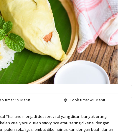
p time: 15 Menit
Cook time: 45 Menit
sal Thailand menjadi dessert viral yang dicari banyak orang.
kalah viral yaitu durian sticky rice atau sering dikenal dengan
tan pulen sekaligus lembut dikombinasikan dengan buah durian