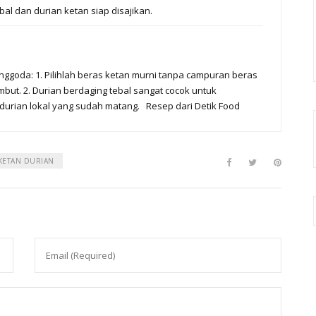
l dan durian ketan siap disajikan.
nggoda: 1. Pilihlah beras ketan murni tanpa campuran beras
mbut. 2. Durian berdaging tebal sangat cocok untuk
 durian lokal yang sudah matang. Resep dari Detik Food
KETAN DURIAN