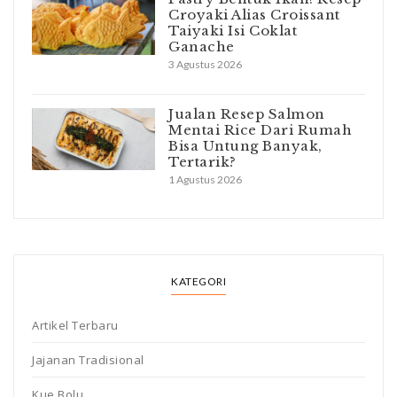
Croyaki Alias Croissant
Taiyaki Isi Coklat
Ganache
3 Agustus 2026
Jualan Resep Salmon
Mentai Rice Dari Rumah
Bisa Untung Banyak,
Tertarik?
1 Agustus 2026
KATEGORI
Artikel Terbaru
Jajanan Tradisional
Kue Bolu