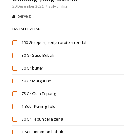
20 Desember 2021
Syilvia Tjhia
Serves:
BAHAN-BAHAN
150 Gr
tepung terigu protein rendah
30 Gr
Susu Bubuk
50 Gr
butter
50 Gr
Margarine
75 Gr
Gula Tepung
1 Butir
Kuning Telur
30 Gr
Tepung Maizena
1 Sdt
Cinnamon bubuk