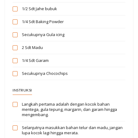
1/2 Sdt
Jahe bubuk
1/4 Sdt
Baking Powder
Secukupnya
Gula icing
2 Sdt
Madu
1/4 Sdt
Garam
Secukupnya
Chocochips
INSTRUKSI
Langkah pertama adalah dengan kocok bahan
mentega, gula tepung, margarin, dan garam hingga
mengembang.
Selanjutnya masukkan bahan telur dan madu, jangan
lupa kocok lagi hingga merata.