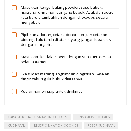
Masukkan terigu, baking powder, susu bubuk,
maizena, cinnamon dan jahe bubuk. Ayak dan aduk
rata baru ditambahkan dengan chococips secara
menyebar.
Pipihkan adonan, cetak adonan dengan cetakan
bintang. Lalu taruh di atas loyang, jangan lupa olesi
dengan margarin.
Masukkan ke dalam oven dengan suhu 160 derajat
selama 40 menit.
Jika sudah matang, angkat dan dinginkan. Setelah
dingin taburi gula bubuk diatasnya.
Kue cinnamon siap untuk dinikmati.
CARA MEMBUAT CINNAMON COOKIES
CINNAMON COOKIES
KUE NATAL
RESEP CINNAMON COOKIES
RESEP KUE NATAL