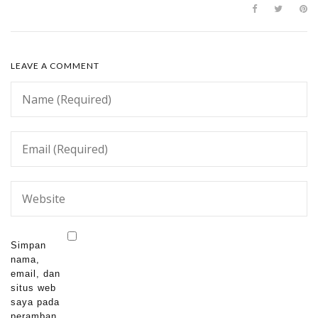
LEAVE A COMMENT
Simpan
nama,
email, dan
situs web
saya pada
peramban