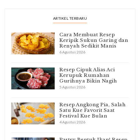
ARTIKEL TERBARU
Cara Membuat Resep
Keripik Sukun Garing dan
Renyah Sedikit Manis
6 Agustus 2026
Resep Cipuk Alias Aci
Kerupuk Rumahan
Gurihnya Bikin Nagih
5 Agustus 2026
Resep Angkong Pia, Salah
Satu Kue Favorit Saat
Festival Kue Bulan
4 Agustus 2026
Pastry Bentuk Ikan! Resep