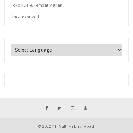
Toko Kue & Tempat Makan
Uncategorized
© 2022 PT. Multi Makmur Abadi