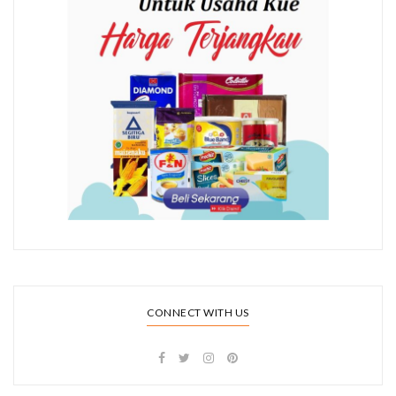
CONNECT WITH US