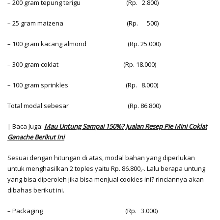
– 200 gram tepung terigu (Rp. 2.800)
– 25 gram maizena (Rp. 500)
– 100 gram kacang almond (Rp. 25.000)
– 300 gram coklat (Rp. 18.000)
– 100 gram sprinkles (Rp. 8.000)
Total modal sebesar (Rp. 86.800)
| Baca Juga:
Mau Untung Sampai 150%? Jualan Resep Pie Mini Coklat
Ganache Berikut Ini
Sesuai dengan hitungan di atas, modal bahan yang diperlukan
untuk menghasilkan 2 toples yaitu Rp. 86.800,-. Lalu berapa untung
yang bisa diperoleh jika bisa menjual cookies ini? rinciannya akan
dibahas berikut ini.
– Packaging (Rp. 3.000)