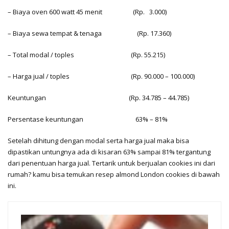
– Biaya oven 600 watt 45 menit (Rp. 3.000)
– Biaya sewa tempat & tenaga (Rp. 17.360)
– Total modal / toples (Rp. 55.215)
– Harga jual / toples (Rp. 90.000 – 100.000)
Keuntungan (Rp. 34.785 – 44.785)
Persentase keuntungan 63% – 81%
Setelah dihitung dengan modal serta harga jual maka bisa
dipastikan untungnya ada di kisaran 63% sampai 81% tergantung
dari penentuan harga jual. Tertarik untuk berjualan cookies ini dari
rumah? kamu bisa temukan resep almond London cookies di bawah
ini.