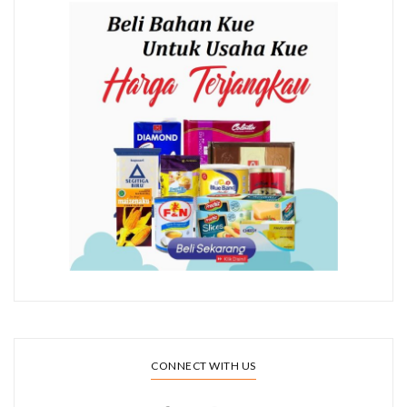
CONNECT WITH US