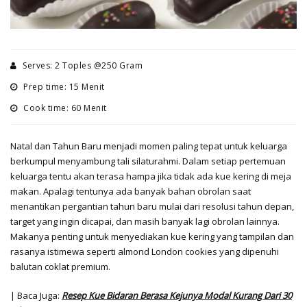
Serves: 2 Toples @250 Gram
Prep time: 15 Menit
Cook time: 60 Menit
Natal dan Tahun Baru menjadi momen paling tepat untuk keluarga
berkumpul menyambung tali silaturahmi. Dalam setiap pertemuan
keluarga tentu akan terasa hampa jika tidak ada kue kering di meja
makan. Apalagi tentunya ada banyak bahan obrolan saat
menantikan pergantian tahun baru mulai dari resolusi tahun depan,
target yang ingin dicapai, dan masih banyak lagi obrolan lainnya.
Makanya penting untuk menyediakan kue kering yang tampilan dan
rasanya istimewa seperti almond London cookies yang dipenuhi
balutan coklat premium.
| Baca Juga:
Resep Kue Bidaran Berasa Kejunya Modal Kurang Dari 30