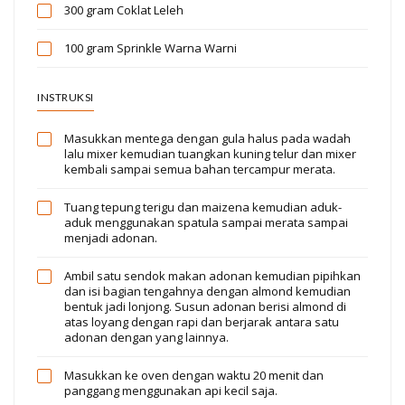
300 gram
Coklat Leleh
100 gram
Sprinkle Warna Warni
INSTRUKSI
Masukkan mentega dengan gula halus pada wadah
lalu mixer kemudian tuangkan kuning telur dan mixer
kembali sampai semua bahan tercampur merata.
Tuang tepung terigu dan maizena kemudian aduk-
aduk menggunakan spatula sampai merata sampai
menjadi adonan.
Ambil satu sendok makan adonan kemudian pipihkan
dan isi bagian tengahnya dengan almond kemudian
bentuk jadi lonjong. Susun adonan berisi almond di
atas loyang dengan rapi dan berjarak antara satu
adonan dengan yang lainnya.
Masukkan ke oven dengan waktu 20 menit dan
panggang menggunakan api kecil saja.