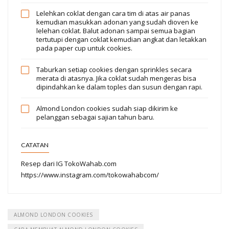
Lelehkan coklat dengan cara tim di atas air panas
kemudian masukkan adonan yang sudah dioven ke
lelehan coklat. Balut adonan sampai semua bagian
tertutupi dengan coklat kemudian angkat dan letakkan
pada paper cup untuk cookies.
Taburkan setiap cookies dengan sprinkles secara
merata di atasnya. Jika coklat sudah mengeras bisa
dipindahkan ke dalam toples dan susun dengan rapi.
Almond London cookies sudah siap dikirim ke
pelanggan sebagai sajian tahun baru.
CATATAN
Resep dari IG TokoWahab.com
https://www.instagram.com/tokowahabcom/
ALMOND LONDON COOKIES