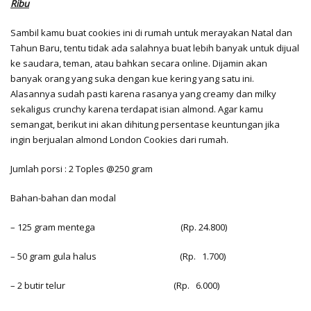
Ribu
Sambil kamu buat cookies ini di rumah untuk merayakan Natal dan
Tahun Baru, tentu tidak ada salahnya buat lebih banyak untuk dijual
ke saudara, teman, atau bahkan secara online. Dijamin akan
banyak orang yang suka dengan kue kering yang satu ini.
Alasannya sudah pasti karena rasanya yang creamy dan milky
sekaligus crunchy karena terdapat isian almond. Agar kamu
semangat, berikut ini akan dihitung persentase keuntungan jika
ingin berjualan almond London Cookies dari rumah.
Jumlah porsi : 2 Toples @250 gram
Bahan-bahan dan modal
– 125 gram mentega (Rp. 24.800)
– 50 gram gula halus (Rp. 1.700)
– 2 butir telur (Rp. 6.000)