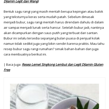
Dijamin Legit dan Wangi
Bentuk sagu rangi yang masih mentah berupa kepingan atau balok
yang teksturnya keras serta mudah patah. Sebelum dimasak
menjadi bubur, sagu rangi mentah harus direndam dahulu di dalam
air sampai menjadi lunak serta hancur. Setelah bubur jadi, nantinya
akan dicampurkan dengan saus putih yang terbuat dari santan.
Bubur ini selalu tersedia sepanjang bulan puasa di penjual kolak
namun tidak sedikit juga yang bikin sendiri karena praktis. Mau tahu
resep bubur sagu rangi rumahan? simak bahan-bahan dan juga
cara membuatnya berikut ini.
| Baca Juga:
Resep Lemet Singkong Lembut dan Legit Dijamin Gluten
Free