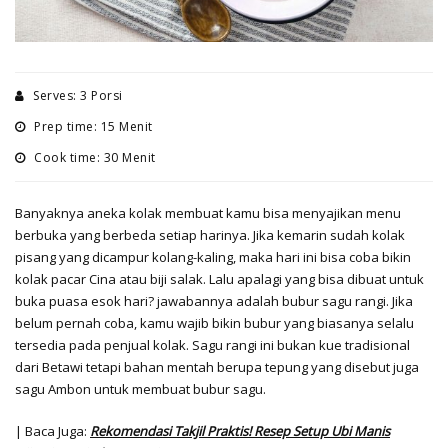
Serves: 3 Porsi
Prep time: 15 Menit
Cook time: 30 Menit
Banyaknya aneka kolak membuat kamu bisa menyajikan menu
berbuka yang berbeda setiap harinya. Jika kemarin sudah kolak
pisang yang dicampur kolang-kaling, maka hari ini bisa coba bikin
kolak pacar Cina atau biji salak. Lalu apalagi yang bisa dibuat untuk
buka puasa esok hari? jawabannya adalah bubur sagu rangi. Jika
belum pernah coba, kamu wajib bikin bubur yang biasanya selalu
tersedia pada penjual kolak. Sagu rangi ini bukan kue tradisional
dari Betawi tetapi bahan mentah berupa tepung yang disebut juga
sagu Ambon untuk membuat bubur sagu.
| Baca Juga:
Rekomendasi Takjil Praktis! Resep Setup Ubi Manis