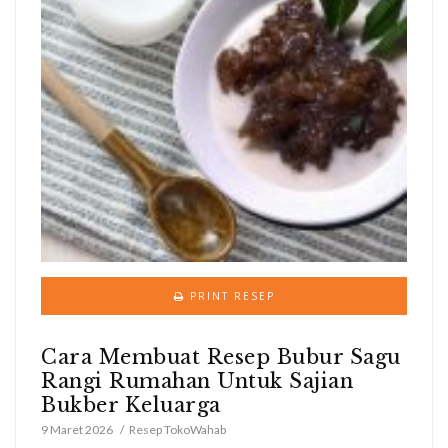
PRINT RESEP
Cara Membuat Resep Bubur Sagu
Rangi Rumahan Untuk Sajian
Bukber Keluarga
9 Maret 2026
Resep TokoWahab