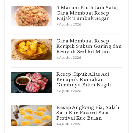
6 Macam Buah Jadi Satu,
Cara Membuat Resep
Rujak Tumbuk Segar
7 Agustus 2026
Cara Membuat Resep
Keripik Sukun Garing dan
Renyah Sedikit Manis
6 Agustus 2026
Resep Cipuk Alias Aci
Kerupuk Rumahan
Gurihnya Bikin Nagih
5 Agustus 2026
Resep Angkong Pia, Salah
Satu Kue Favorit Saat
Festival Kue Bulan
4 Agustus 2026