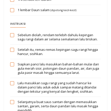
1 lembar
Daun salam
(dipotong kecil-kecil)
INSTRUKSI
Sebelum diolah, rendam terlebih dahulu kepingan
sagu rangi dalam air selama semalaman lalu tiriskan.
Setelah itu, remas-remas kepingan sagu rangi hingga
hancur, sisihkan.
Siapkan panci lalu masukkan bahan-bahan mulai dari
gula merah sisir, potongan daun pandan, air, dan juga
gula pasir masak hingga semuanya larut.
Lalu masukkan sagu rangi yang sudah hancur ke
dalam panci lalu aduk-aduk sampai matang ditandai
dengan tekstur yang kenyal dan lengket, sisihkan.
Selanjutnya buat saus santan dengan memasukkan
santan, garam, serta daun pandan lalu masak hingga
mendidih.