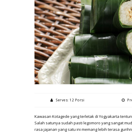
Serves: 12 Porsi
Pre
Kawasan Kotagede yang terletak di Yogyakarta tentuny
Salah satunya sudah pasti legomoro yang sangat mud
rasa jajanan yang satu ini memang lebih terasa gur