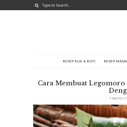
RESEP KUE & ROTI
RESEP MAS
Cara Membuat Legomoro K
Deng
7 Agustus 