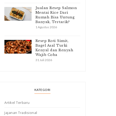
Jualan Resep Salmon
Mentai Rice Dari
Rumah Bisa Untung
Banyak, Tertarik?
1 Agustus 2026
Resep Roti Simit,
Bagel Asal Turki
Kenyal dan Renyah
Wajib Coba
31 Juli 2026
KATEGORI
Artikel Terbaru
Jajanan Tradisional