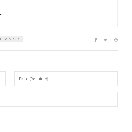
p.
 LEGOMORO