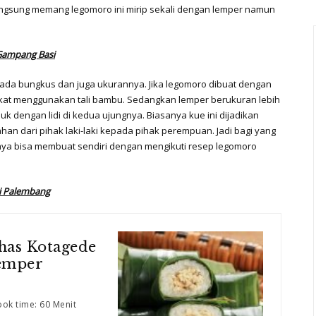
 langsung memang legomoro ini mirip sekali dengan lemper namun
Gampang Basi
ada bungkus dan juga ukurannya. Jika legomoro dibuat dengan
kat menggunakan tali bambu. Sedangkan lemper berukuran lebih
k dengan lidi di kedua ujungnya. Biasanya kue ini dijadikan
an dari pihak laki-laki kepada pihak perempuan. Jadi bagi yang
nya bisa membuat sendiri dengan mengikuti resep legomoro
i Palembang
as Kotagede
emper
ok time: 60 Menit