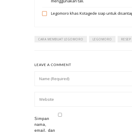
menggunakan tali.
Legomoro khas Kotagede siap untuk disanta
CARA MEMBUAT LEGOMORO
LEGOMORO
RESEP
LEAVE A COMMENT
Simpan
nama,
email, dan