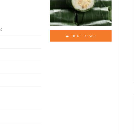
m)
PRINT RESEP