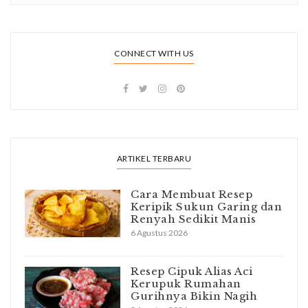
CONNECT WITH US
ARTIKEL TERBARU
Cara Membuat Resep
Keripik Sukun Garing dan
Renyah Sedikit Manis
6 Agustus 2026
Resep Cipuk Alias Aci
Kerupuk Rumahan
Gurihnya Bikin Nagih