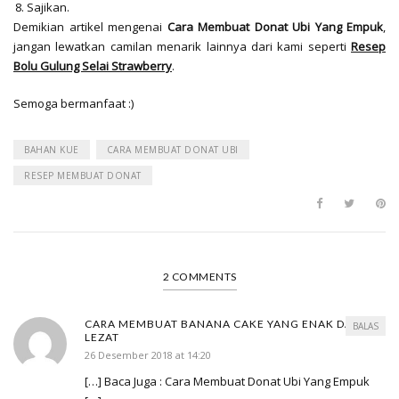
Sajikan.
Demikian artikel mengenai
Cara Membuat Donat Ubi Yang Empuk
,
jangan lewatkan camilan menarik lainnya dari kami seperti
Resep
Bolu Gulung Selai Strawberry
.
Semoga bermanfaat :)
BAHAN KUE
CARA MEMBUAT DONAT UBI
RESEP MEMBUAT DONAT
2 COMMENTS
CARA MEMBUAT BANANA CAKE YANG ENAK DAN
BALAS
LEZAT
26 Desember 2018 at 14:20
[…] Baca Juga : Cara Membuat Donat Ubi Yang Empuk