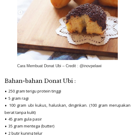
Cara Membuat Donat Ubi – Credit : @inovpelawi
Bahan-bahan Donat Ubi :
250 gram terigu protein tinggi
5 gram ragi
100 gram ubi kukus, haluskan, dinginkan. (100 gram merupakan
berat tanpa kulit)
45 gram gula pasir
35 gram mentega (butter)
2 butir kuning telur