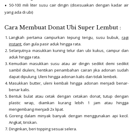
50-100 mili liter susu cair dingin (disesuaikan dengan kadar air
yang ada di ubi)
Cara Membuat Donat Ubi Super Lembut :
Langkah pertama campurkan tepung terigu, susu bubuk,
ragi
instant
, dan gula pasir aduk hingga rata.
Selanjutnya masukkan kuning telur dan ubi kukus, campur dan
aduk hingga rata.
Kemudian masukkan susu atau air dingin sedikit demi sedikit
sambil diuleni, hentikan penambahan cairan jika adonan sudah
dapat dipulung. Uleni hingga adonan kalis dan tidak lembek.
Masukkan butter, uleni kembali hingga adonan menjadi benar-
benar kalis.
Bentuk bulat atau cetak dengan cetakan donat, tutup dengan
plastic wrap, diamkan kurang lebih 1 jam atau hingga
mengembang menjadi 2x lipat.
Goreng dalam minyak banyak dengan menggunakan api kecil.
Angkat, tiriskan.
Dinginkan, beri topping sesuai selera.