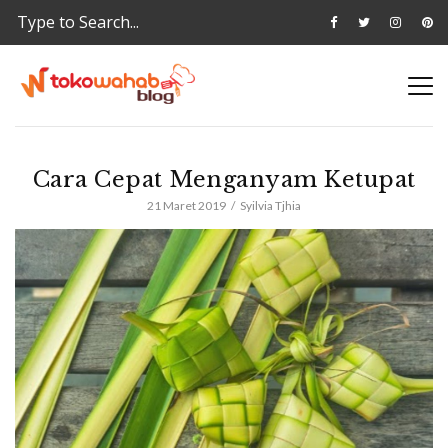
Cara Cepat Menganyam Ketupat
21 Maret 2019
Syilvia Tjhia