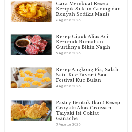
Cara Membuat Resep
Keripik Sukun Garing dan
Renyah Sedikit Manis
6 Agustus 2026
Resep Cipuk Alias Aci
Kerupuk Rumahan
Gurihnya Bikin Nagih
5 Agustus 2026
Resep Angkong Pia, Salah
Satu Kue Favorit Saat
Festival Kue Bulan
4 Agustus 2026
Pastry Bentuk Ikan! Resep
Croyaki Alias Croissant
Taiyaki Isi Coklat
Ganache
3 Agustus 2026