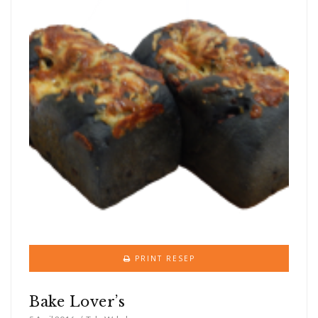
PRINT RESEP
Bake Lover’s