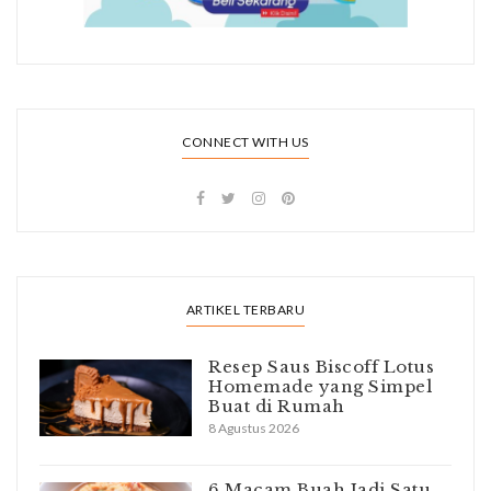
CONNECT WITH US
ARTIKEL TERBARU
Resep Saus Biscoff Lotus
Homemade yang Simpel
Buat di Rumah
8 Agustus 2026
6 Macam Buah Jadi Satu,