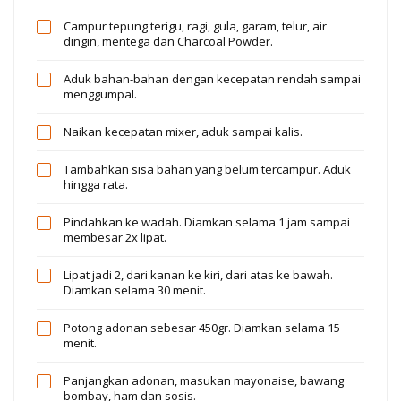
Campur tepung terigu, ragi, gula, garam, telur, air
dingin, mentega dan Charcoal Powder.
Aduk bahan-bahan dengan kecepatan rendah sampai
menggumpal.
Naikan kecepatan mixer, aduk sampai kalis.
Tambahkan sisa bahan yang belum tercampur. Aduk
hingga rata.
Pindahkan ke wadah. Diamkan selama 1 jam sampai
membesar 2x lipat.
Lipat jadi 2, dari kanan ke kiri, dari atas ke bawah.
Diamkan selama 30 menit.
Potong adonan sebesar 450gr. Diamkan selama 15
menit.
Panjangkan adonan, masukan mayonaise, bawang
bombay, ham dan sosis.