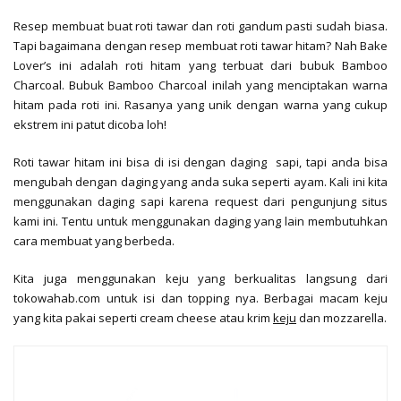
Resep membuat buat roti tawar dan roti gandum pasti sudah biasa.
Tapi bagaimana dengan resep membuat roti tawar hitam? Nah Bake
Lover’s ini adalah roti hitam yang terbuat dari bubuk Bamboo
Charcoal. Bubuk Bamboo Charcoal inilah yang menciptakan warna
hitam pada roti ini. Rasanya yang unik dengan warna yang cukup
ekstrem ini patut dicoba loh!
Roti tawar hitam ini bisa di isi dengan daging sapi, tapi anda bisa
mengubah dengan daging yang anda suka seperti ayam. Kali ini kita
menggunakan daging sapi karena request dari pengunjung situs
kami ini. Tentu untuk menggunakan daging yang lain membutuhkan
cara membuat yang berbeda.
Kita juga menggunakan keju yang berkualitas langsung dari
tokowahab.com untuk isi dan topping nya. Berbagai macam keju
yang kita pakai seperti cream cheese atau krim
keju
dan mozzarella.