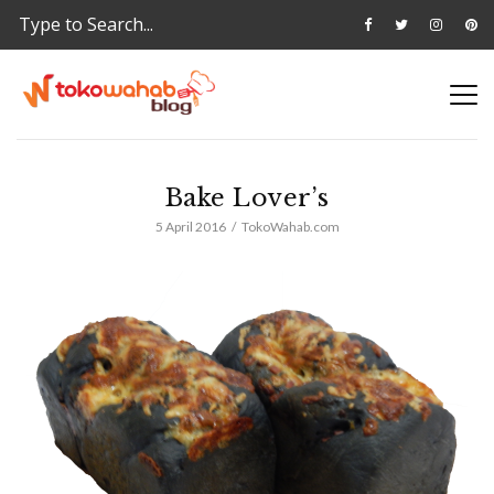
Bake Lover’s
5 April 2016
TokoWahab.com