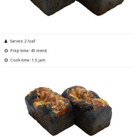
Serves: 2 loaf
Prep time: 45 menit
Cook time: 1.5 jam