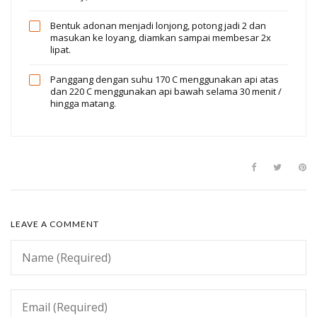
Bentuk adonan menjadi lonjong, potong jadi 2 dan
masukan ke loyang, diamkan sampai membesar 2x
lipat.
Panggang dengan suhu 170 C menggunakan api atas
dan 220 C menggunakan api bawah selama 30 menit /
hingga matang.
LEAVE A COMMENT