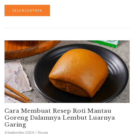
SELENGKAPNYA
Cara Membuat Resep Roti Mantau
Goreng Dalamnya Lembut Luarnya
Garing
6 September 2024
Resep