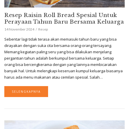
Resep Raisin Roll Bread Spesial Untuk
Perayaan Tahun Baru Bersama Keluarga
14 November 2024
Resep
Sebentar lagi tidak terasa akan memasuki tahun baru yang bisa
dirayakan dengan suka cita bersama orang-orang tersayang.
Memang kegiatan paling seru yang bisa dilakukan menjelang
pergantian tahun adalah berkumpul bersama keluarga. Setiap
orang bisa bercengkerama dengan yang lainnya membicarakan
banyak hal. Untuk melengkapi keseruan kumpul keluarga biasanya
harus ada menu makanan atau cemilan spesial. Salah…
SELENGKAPNYA