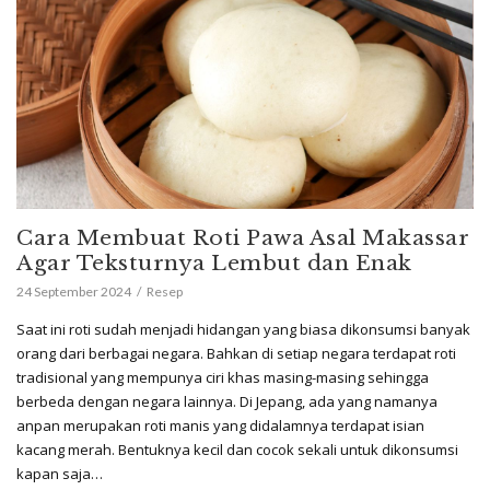
Cara Membuat Roti Pawa Asal Makassar
Agar Teksturnya Lembut dan Enak
24 September 2024
Resep
Saat ini roti sudah menjadi hidangan yang biasa dikonsumsi banyak
orang dari berbagai negara. Bahkan di setiap negara terdapat roti
tradisional yang mempunya ciri khas masing-masing sehingga
berbeda dengan negara lainnya. Di Jepang, ada yang namanya
anpan merupakan roti manis yang didalamnya terdapat isian
kacang merah. Bentuknya kecil dan cocok sekali untuk dikonsumsi
kapan saja…