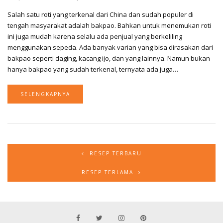
Salah satu roti yang terkenal dari China dan sudah populer di
tengah masyarakat adalah bakpao. Bahkan untuk menemukan roti
ini juga mudah karena selalu ada penjual yang berkeliling
menggunakan sepeda. Ada banyak varian yang bisa dirasakan dari
bakpao seperti daging, kacang ijo, dan yang lainnya. Namun bukan
hanya bakpao yang sudah terkenal, ternyata ada juga…
SELENGKAPNYA
RESEP TERBARU
RESEP TERLAMA