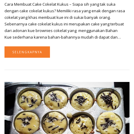
Cara Membuat Cake Cokelat Kukus – Siapa sih yang tak suka
dengan cake cokelat kukus? Memiliki rasa yang enak dengan rasa
cokelat yang khas membuat kue ini di sukai banyak orang.
Sebenarnya cake cokelat kukus ini merupakan cake yang terbuat
dari adonan kue brownies cokelat yang menggunakan Bahan
Kue sederhana karena bahan-bahannya mudah di dapat dan…
SELENGKAPNYA