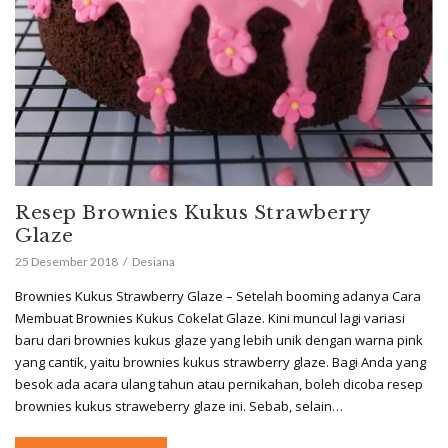
Resep Brownies Kukus Strawberry
Glaze
25 Desember 2018
Desiana
Brownies Kukus Strawberry Glaze – Setelah booming adanya Cara
Membuat Brownies Kukus Cokelat Glaze. Kini muncul lagi variasi
baru dari brownies kukus glaze yang lebih unik dengan warna pink
yang cantik, yaitu brownies kukus strawberry glaze. Bagi Anda yang
besok ada acara ulang tahun atau pernikahan, boleh dicoba resep
brownies kukus straweberry glaze ini. Sebab, selain…