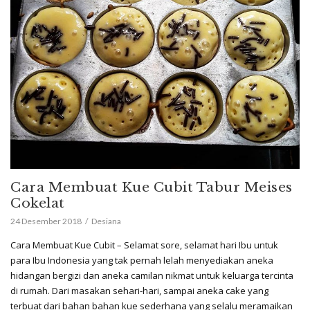
Cara Membuat Kue Cubit Tabur Meises
Cokelat
24 Desember 2018
Desiana
Cara Membuat Kue Cubit – Selamat sore, selamat hari Ibu untuk
para Ibu Indonesia yang tak pernah lelah menyediakan aneka
hidangan bergizi dan aneka camilan nikmat untuk keluarga tercinta
di rumah. Dari masakan sehari-hari, sampai aneka cake yang
terbuat dari bahan bahan kue sederhana yang selalu meramaikan