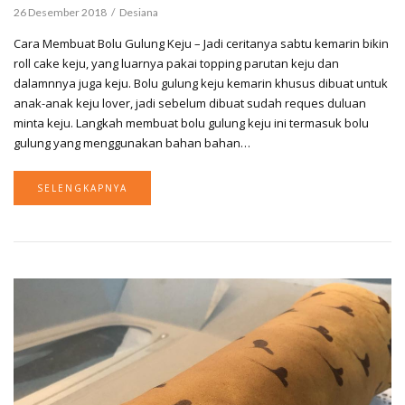
26 Desember 2018
Desiana
Cara Membuat Bolu Gulung Keju – Jadi ceritanya sabtu kemarin bikin
roll cake keju, yang luarnya pakai topping parutan keju dan
dalamnnya juga keju. Bolu gulung keju kemarin khusus dibuat untuk
anak-anak keju lover, jadi sebelum dibuat sudah reques duluan
minta keju. Langkah membuat bolu gulung keju ini termasuk bolu
gulung yang menggunakan bahan bahan…
SELENGKAPNYA