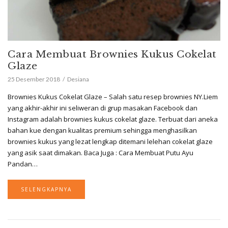
Cara Membuat Brownies Kukus Cokelat
Glaze
25 Desember 2018
Desiana
Brownies Kukus Cokelat Glaze – Salah satu resep brownies NY.Liem
yang akhir-akhir ini seliweran di grup masakan Facebook dan
Instagram adalah brownies kukus cokelat glaze. Terbuat dari aneka
bahan kue dengan kualitas premium sehingga menghasilkan
brownies kukus yang lezat lengkap ditemani lelehan cokelat glaze
yang asik saat dimakan. Baca Juga : Cara Membuat Putu Ayu
Pandan…
SELENGKAPNYA