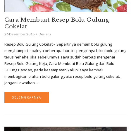
Cara Membuat Resep Bolu Gulung
Cokelat
26 Desember 2018
Desiana
Resep Bolu Gulung Cokelat – Sepertinya demam bolu gulung
menghampiri, soalnya beberapa hari ini penginnya bikin bolu gulung
terus hehehe. Jika sebelumnya saya sudah berbagi mengenai
Resep Bolu Gulung Keju, Cara Membuat Bolu Gulung dan Bolu
Gulung Pandan, pada kesempatan kali ini saya kembali
membagikan olahan bolu gulung yaitu resep bolu gulung cokelat.
Jangan Lewatkan…
SELENGKAPNYA