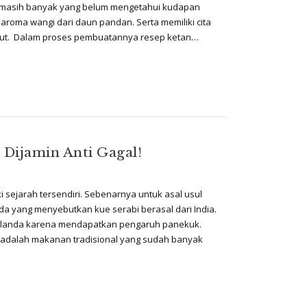
in masih banyak yang belum mengetahui kudapan
 aroma wangi dari daun pandan. Serta memiliki cita
mbut. Dalam proses pembuatannya resep ketan…
Dijamin Anti Gagal!
ki sejarah tersendiri. Sebenarnya untuk asal usul
da yang menyebutkan kue serabi berasal dari India.
Belanda karena mendapatkan pengaruh panekuk.
abi adalah makanan tradisional yang sudah banyak