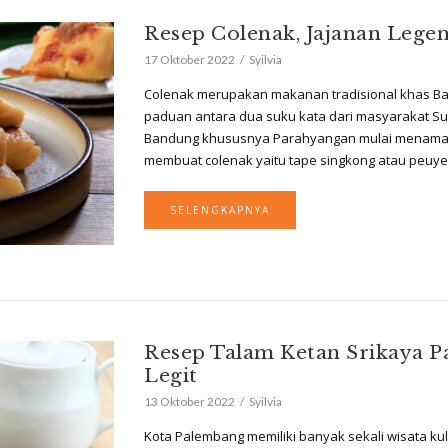
Resep Colenak, Jajanan Lege
17 Oktober 2022
Syilvia
Colenak merupakan makanan tradisional khas Ban
paduan antara dua suku kata dari masyarakat Sun
Bandung khususnya Parahyangan mulai menamak
membuat colenak yaitu tape singkong atau peuyeum
SELENGKAPNYA
Resep Talam Ketan Srikaya 
Legit
13 Oktober 2022
Syilvia
Kota Palembang memiliki banyak sekali wisata kul