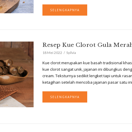
SELENGKAPNYA
Resep Kue Clorot Gula Mera
18 Mei 2022
Syilvia
Kue clorot merupakan kue basah tradisional khas
kue clorot sangat unik, jajanan ini dibungkus den
cream. Teksturnya sedikit lengket tapi untuk rasa
ketagihan setelah mencoba jajanan pasar satu 
SELENGKAPNYA