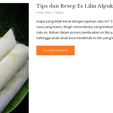
Tips dan Resep Es Lilin Alpu
9 Mei 2022
Syilvia
Siapa yang tidak kenal dengan jajanan satu ini?. 
rasa yang manis, dingin serta tekstur yang lemb
satu ini. Bahan dalam proses pembuatan es lilin 
Sehingga anak-anak bisa menikmati es lilin yang 
SELENGKAPNYA