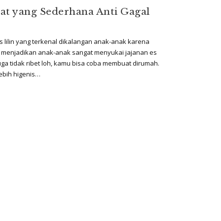
kat yang Sederhana Anti Gagal
Es lilin yang terkenal dikalangan anak-anak karena
ut menjadikan anak-anak sangat menyukai jajanan es
juga tidak ribet loh, kamu bisa coba membuat dirumah.
lebih higenis…