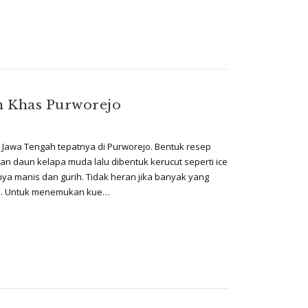
h Khas Purworejo
 Jawa Tengah tepatnya di Purworejo. Bentuk resep
gan daun kelapa muda lalu dibentuk kerucut seperti ice
nya manis dan gurih. Tidak heran jika banyak yang
ini. Untuk menemukan kue…