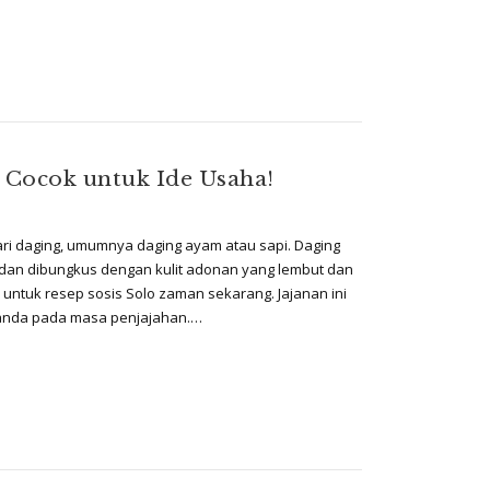
& Cocok untuk Ide Usaha!
dari daging, umumnya daging ayam atau sapi. Daging
 dan dibungkus dengan kulit adonan yang lembut dan
untuk resep sosis Solo zaman sekarang. Jajanan ini
landa pada masa penjajahan.…