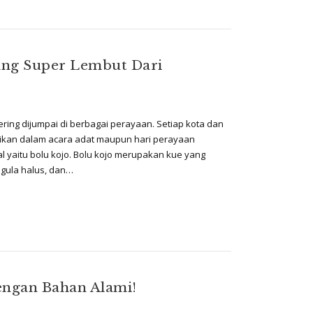
yang Super Lembut Dari
ering dijumpai di berbagai perayaan. Setiap kota dan
ajikan dalam acara adat maupun hari perayaan
l yaitu bolu kojo. Bolu kojo merupakan kue yang
, gula halus, dan…
engan Bahan Alami!