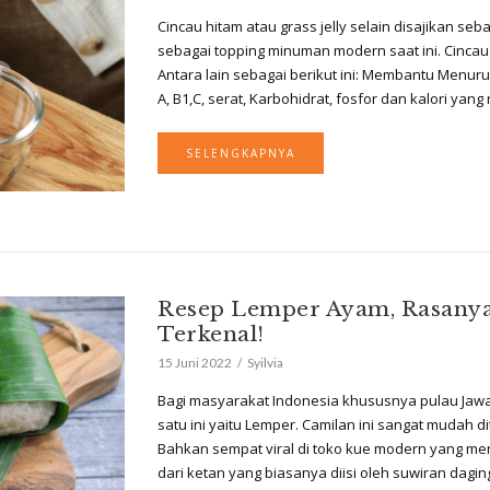
Cincau hitam atau grass jelly selain disajikan seb
sebagai topping minuman modern saat ini. Cincau 
Antara lain sebagai berikut ini: Membantu Menu
A, B1,C, serat, Karbohidrat, fosfor dan kalori yan
SELENGKAPNYA
Resep Lemper Ayam, Rasanya 
Terkenal!
15 Juni 2022
Syilvia
Bagi masyarakat Indonesia khususnya pulau Jawa,
satu ini yaitu Lemper. Camilan ini sangat mudah d
Bahkan sempat viral di toko kue modern yang men
dari ketan yang biasanya diisi oleh suwiran dagin