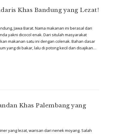
ndaris Khas Bandung yang Lezat!
dung, Jawa Barat. Nama makanan ini berasal dari
da yakni dicocol enak. Dari situlah masyarakat
an makanan satu ini dengan colenak. Bahan dasar
 yang dii bakar, lalu di potong kecil dan disajikan…
Pandan Khas Palembang yang
iner yang lezat, warisan dari nenek moyang. Salah