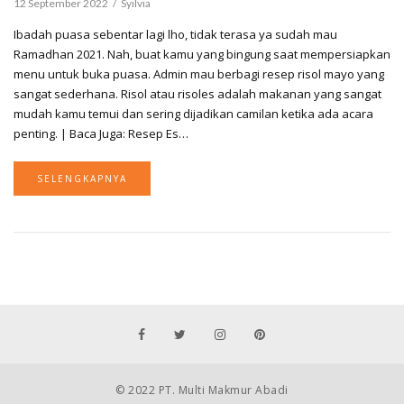
12 September 2022
Syilvia
Ibadah puasa sebentar lagi lho, tidak terasa ya sudah mau
Ramadhan 2021. Nah, buat kamu yang bingung saat mempersiapkan
menu untuk buka puasa. Admin mau berbagi resep risol mayo yang
sangat sederhana. Risol atau risoles adalah makanan yang sangat
mudah kamu temui dan sering dijadikan camilan ketika ada acara
penting. | Baca Juga: Resep Es…
SELENGKAPNYA
© 2022 PT. Multi Makmur Abadi