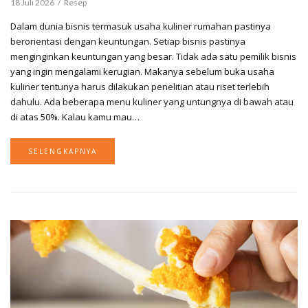
18 Juli 2026
Resep
Dalam dunia bisnis termasuk usaha kuliner rumahan pastinya
berorientasi dengan keuntungan. Setiap bisnis pastinya
menginginkan keuntungan yang besar. Tidak ada satu pemilik bisnis
yang ingin mengalami kerugian. Makanya sebelum buka usaha
kuliner tentunya harus dilakukan penelitian atau riset terlebih
dahulu. Ada beberapa menu kuliner yang untungnya di bawah atau
di atas 50%. Kalau kamu mau…
SELENGKAPNYA