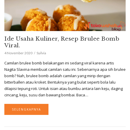
Ide Usaha Kuliner, Resep Brulee Bomb
Viral.
4 November 2020
Syilvia
Camilan brulee bomb belakangan ini sedang viral karena artis
Nagita Slavina membuat camilan satu ini. Sebenarnya apa sih brulee
bomb? Nah, brulee bomb adalah camilan yang mirip dengan
bitterballen atau kroket. Bentuknya yang bulat seperti bola lalu
dilapisi tepung roti. Untuk isian atau bumbu antara lain keju, daging
cincang, keju, susu dan bawang bombai. Baca…
SELENGKAPNYA