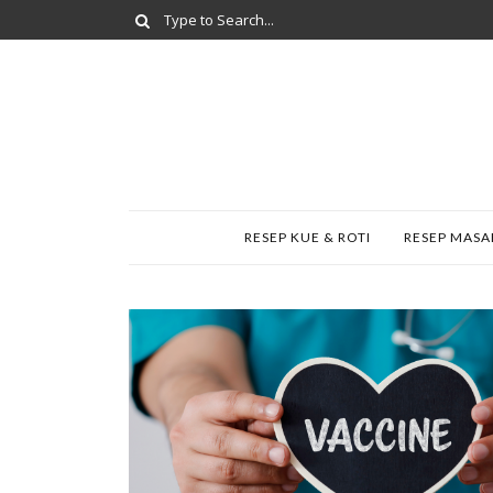
RESEP KUE & ROTI
RESEP MAS