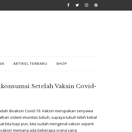
AN
ARTIKEL TERBARU
SHOP
konsumsi Setelah Vaksin Covid-
dah divaksin Covid-19. Vaksin merupakan senyawa
kan sistem imunitas tubuh, supaya tubuh lebih kebal
t kita bayi pun, kita sudah mengenal vaksin seperti
lah vaksin memang ada beberapa orang yang