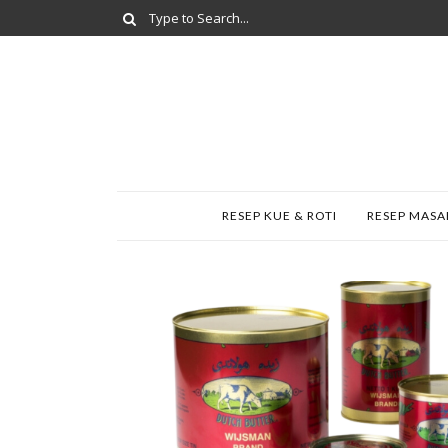
RESEP KUE & ROTI
RESEP MAS