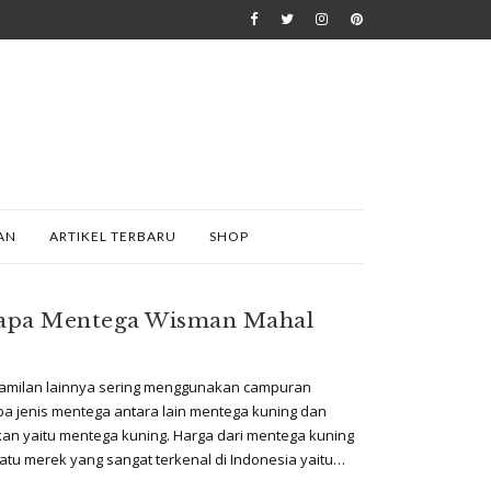
AN
ARTIKEL TERBARU
SHOP
enapa Mentega Wisman Mahal
camilan lainnya sering menggunakan campuran
 jenis mentega antara lain mentega kuning dan
kan yaitu mentega kuning. Harga dari mentega kuning
tu merek yang sangat terkenal di Indonesia yaitu…