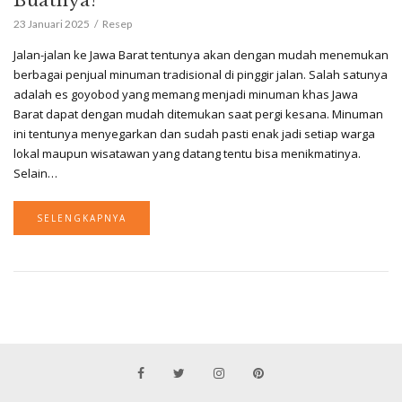
Buatnya?
23 Januari 2025
Resep
Jalan-jalan ke Jawa Barat tentunya akan dengan mudah menemukan
berbagai penjual minuman tradisional di pinggir jalan. Salah satunya
adalah es goyobod yang memang menjadi minuman khas Jawa
Barat dapat dengan mudah ditemukan saat pergi kesana. Minuman
ini tentunya menyegarkan dan sudah pasti enak jadi setiap warga
lokal maupun wisatawan yang datang tentu bisa menikmatinya.
Selain…
SELENGKAPNYA