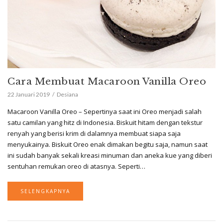
Cara Membuat Macaroon Vanilla Oreo
22 Januari 2019
Desiana
Macaroon Vanilla Oreo – Sepertinya saat ini Oreo menjadi salah
satu camilan yang hitz di Indonesia. Biskuit hitam dengan tekstur
renyah yang berisi krim di dalamnya membuat siapa saja
menyukainya. Biskuit Oreo enak dimakan begitu saja, namun saat
ini sudah banyak sekali kreasi minuman dan aneka kue yang diberi
sentuhan remukan oreo di atasnya. Seperti…
SELENGKAPNYA