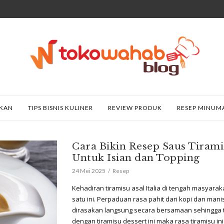
AKAN
TIPS BISNIS KULINER
REVIEW PRODUK
RESEP MINUM
Cara Bikin Resep Saus Tiram
Untuk Isian dan Topping
24 Mei 2025
Resep
Kehadiran tiramisu asal Italia di tengah masyar
satu ini. Perpaduan rasa pahit dari kopi dan manis
dirasakan langsung secara bersamaan sehingga 
dengan tiramisu dessert ini maka rasa tiramisu in