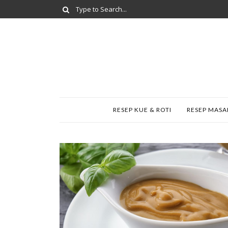
RESEP KUE & ROTI
RESEP MAS