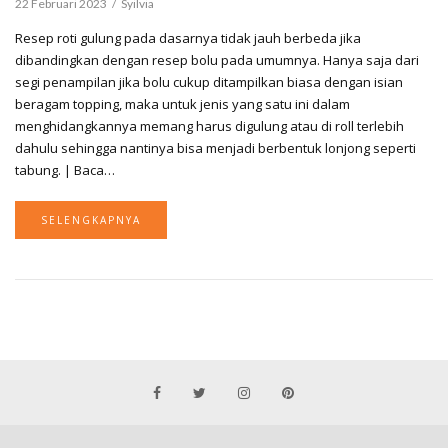
22 Februari 2023
Syilvia
Resep roti gulung pada dasarnya tidak jauh berbeda jika
dibandingkan dengan resep bolu pada umumnya. Hanya saja dari
segi penampilan jika bolu cukup ditampilkan biasa dengan isian
beragam topping, maka untuk jenis yang satu ini dalam
menghidangkannya memang harus digulung atau di roll terlebih
dahulu sehingga nantinya bisa menjadi berbentuk lonjong seperti
tabung. | Baca…
SELENGKAPNYA