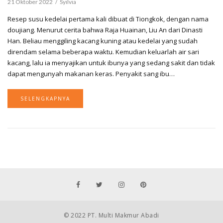
21 Oktober 2022
Syilvia
Resep susu kedelai pertama kali dibuat di Tiongkok, dengan nama
doujiang. Menurut cerita bahwa Raja Huainan, Liu An dari Dinasti
Han. Beliau menggiling kacang kuning atau kedelai yang sudah
direndam selama beberapa waktu. Kemudian keluarlah air sari
kacang, lalu ia menyajikan untuk ibunya yang sedang sakit dan tidak
dapat mengunyah makanan keras. Penyakit sang ibu…
SELENGKAPNYA
© 2022 PT. Multi Makmur Abadi