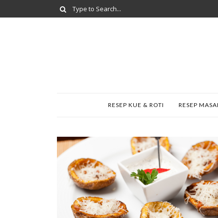
RESEP KUE & ROTI
RESEP MAS