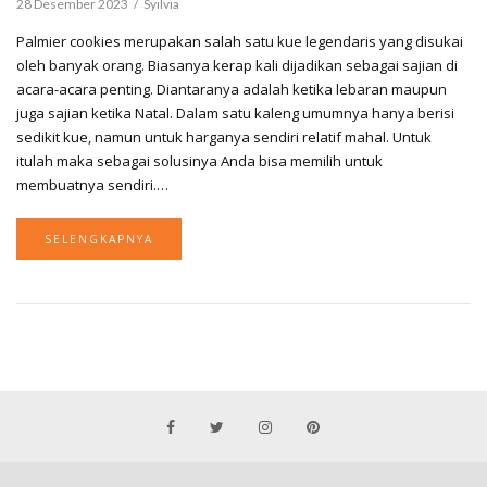
28 Desember 2023
Syilvia
Palmier cookies merupakan salah satu kue legendaris yang disukai
oleh banyak orang. Biasanya kerap kali dijadikan sebagai sajian di
acara-acara penting. Diantaranya adalah ketika lebaran maupun
juga sajian ketika Natal. Dalam satu kaleng umumnya hanya berisi
sedikit kue, namun untuk harganya sendiri relatif mahal. Untuk
itulah maka sebagai solusinya Anda bisa memilih untuk
membuatnya sendiri.…
SELENGKAPNYA