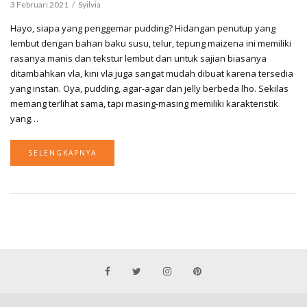
3 Februari 2021
Syilvia
Hayo, siapa yang penggemar pudding? Hidangan penutup yang
lembut dengan bahan baku susu, telur, tepung maizena ini memiliki
rasanya manis dan tekstur lembut dan untuk sajian biasanya
ditambahkan vla, kini vla juga sangat mudah dibuat karena tersedia
yang instan. Oya, pudding, agar-agar dan jelly berbeda lho. Sekilas
memang terlihat sama, tapi masing-masing memiliki karakteristik
yang…
SELENGKAPNYA