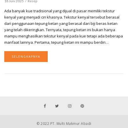
18 Juni 2025
Resep
Ada banyak kue tradisional yang dijual di pasar memiliki tekstur
kenyal yang menjadi ciri khasnya. Tekstur kenyal tersebut berasal
dari penggunaan tepung ketan yang berasal dari biji beras ketan
yang telah dikeringkan. Ternyata, tepung ketan ini bukan hanya
mampu menghasilkan tekstur kenyal pada kue tetapi ada beberapa
manfaat lainnya. Pertama, tepung ketan ini mampu berdiri…
SELENGKAPNYA
© 2022 PT. Multi Makmur Abadi