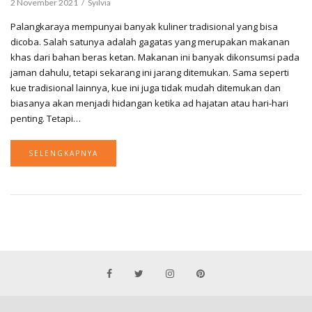
2 November 2021
Syilvia
Palangkaraya mempunyai banyak kuliner tradisional yang bisa
dicoba. Salah satunya adalah gagatas yang merupakan makanan
khas dari bahan beras ketan. Makanan ini banyak dikonsumsi pada
jaman dahulu, tetapi sekarang ini jarang ditemukan. Sama seperti
kue tradisional lainnya, kue ini juga tidak mudah ditemukan dan
biasanya akan menjadi hidangan ketika ad hajatan atau hari-hari
penting. Tetapi…
SELENGKAPNYA