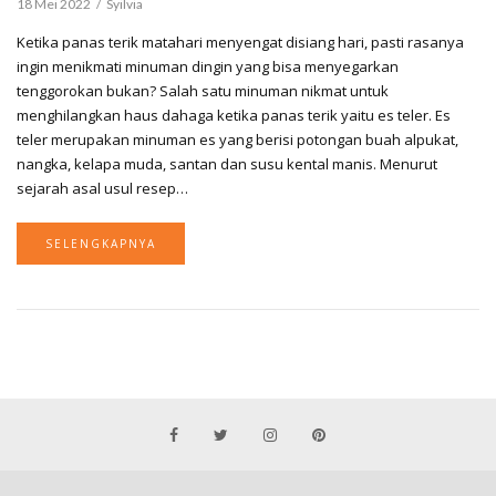
18 Mei 2022
Syilvia
Ketika panas terik matahari menyengat disiang hari, pasti rasanya
ingin menikmati minuman dingin yang bisa menyegarkan
tenggorokan bukan? Salah satu minuman nikmat untuk
menghilangkan haus dahaga ketika panas terik yaitu es teler. Es
teler merupakan minuman es yang berisi potongan buah alpukat,
nangka, kelapa muda, santan dan susu kental manis. Menurut
sejarah asal usul resep…
SELENGKAPNYA