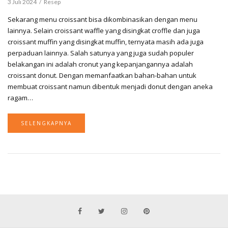
3 Juli 2024
Resep
Sekarang menu croissant bisa dikombinasikan dengan menu
lainnya. Selain croissant waffle yang disingkat croffle dan juga
croissant muffin yang disingkat muffin, ternyata masih ada juga
perpaduan lainnya. Salah satunya yang juga sudah populer
belakangan ini adalah cronut yang kepanjangannya adalah
croissant donut. Dengan memanfaatkan bahan-bahan untuk
membuat croissant namun dibentuk menjadi donut dengan aneka
ragam…
SELENGKAPNYA