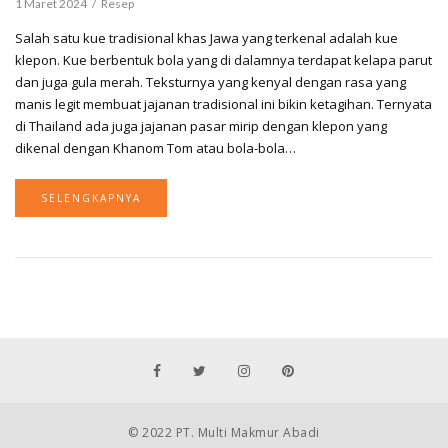
1 Maret 2024
Resep
Salah satu kue tradisional khas Jawa yang terkenal adalah kue
klepon. Kue berbentuk bola yang di dalamnya terdapat kelapa parut
dan juga gula merah. Teksturnya yang kenyal dengan rasa yang
manis legit membuat jajanan tradisional ini bikin ketagihan. Ternyata
di Thailand ada juga jajanan pasar mirip dengan klepon yang
dikenal dengan Khanom Tom atau bola-bola…
SELENGKAPNYA
© 2022 PT. Multi Makmur Abadi