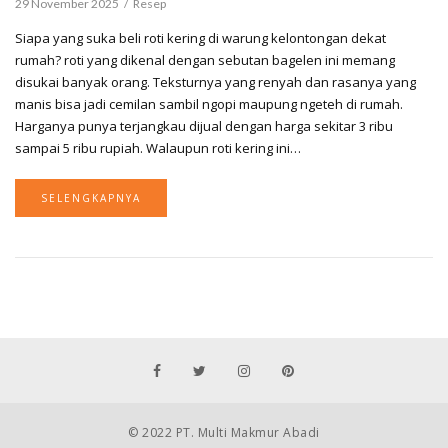
29 November 2025
Resep
Siapa yang suka beli roti kering di warung kelontongan dekat
rumah? roti yang dikenal dengan sebutan bagelen ini memang
disukai banyak orang. Teksturnya yang renyah dan rasanya yang
manis bisa jadi cemilan sambil ngopi maupung ngeteh di rumah.
Harganya punya terjangkau dijual dengan harga sekitar 3 ribu
sampai 5 ribu rupiah. Walaupun roti kering ini…
SELENGKAPNYA
© 2022 PT. Multi Makmur Abadi