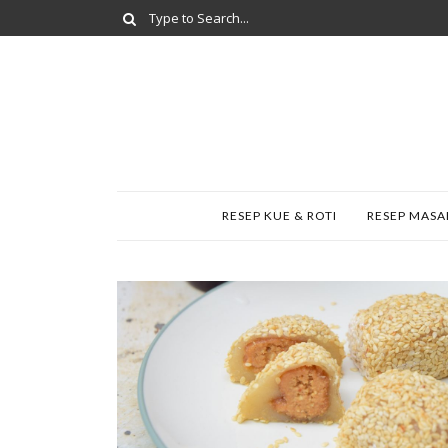
RESEP KUE & ROTI
RESEP MAS